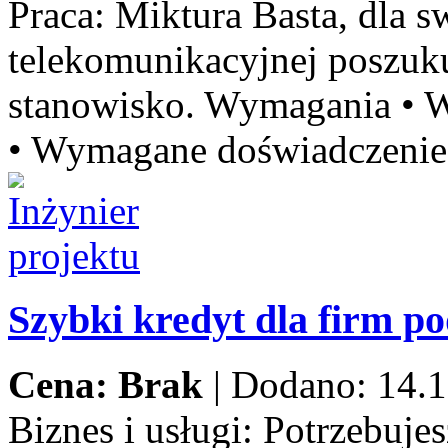
Praca:
Miktura Basta, dla sw
telekomunikacyjnej poszu
stanowisko. Wymagania • W
• Wymagane doświadczenie 
Szybki kredyt dla firm p
Cena: Brak
|
Dodano: 14.1
Biznes i usługi:
Potrzebujes