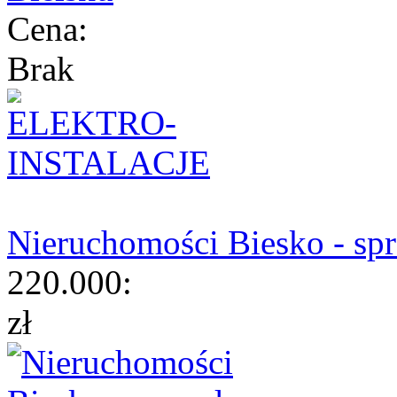
Cena:
Brak
Nieruchomości Biesko - sp
220.000:
zł