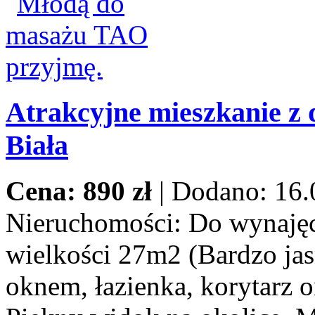
Atrakcyjne mieszkanie z 
Biała
Cena: 890 zł
|
Dodano: 16.
Nieruchomości:
Do wynajęci
wielkości 27m2 (Bardzo jas
oknem, łazienka, korytarz o