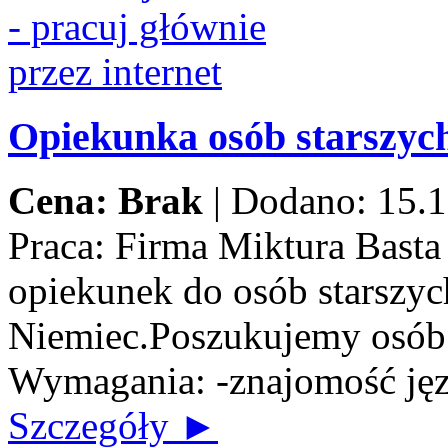
Opiekunka osób starszych
Cena: Brak
|
Dodano: 15.1
Praca:
Firma Miktura Basta 
opiekunek do osób starszych
Niemiec.Poszukujemy osób n
Wymagania: -znajomość jęz
Szczegóły ►