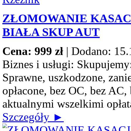
ZŁOMOWANIE KASACJ
BIAŁA SKUP AUT
Cena: 999 zł
|
Dodano: 15.
Biznes i usługi:
Skupujemy: 
Sprawne, uszkodzone, zanie
opłacone, bez OC, bez AC, b
aktualnymi wszelkimi opłat
Szczegóły ►