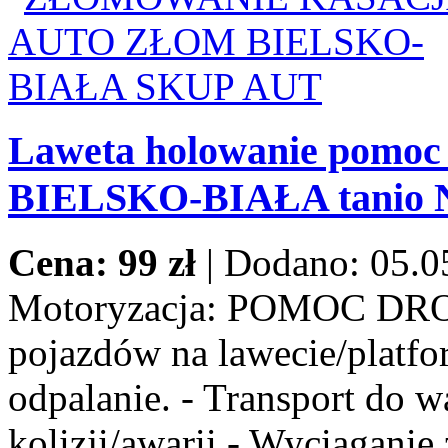
Laweta holowanie pomoc
BIELSKO-BIAŁA tanio
Cena: 99 zł
|
Dodano: 05.0
Motoryzacja:
POMOC DROG
pojazdów na lawecie/platfor
odpalanie. - Transport do w
kolizji/awarii - Wyciaganie