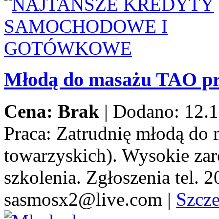
Młodą do masażu TAO pr
Cena: Brak
|
Dodano: 12.1
Praca:
Zatrudnię młodą do 
towarzyskich). Wysokie za
szkolenia. Zgłoszenia tel.
sasmosx2@live.com
|
Szcz