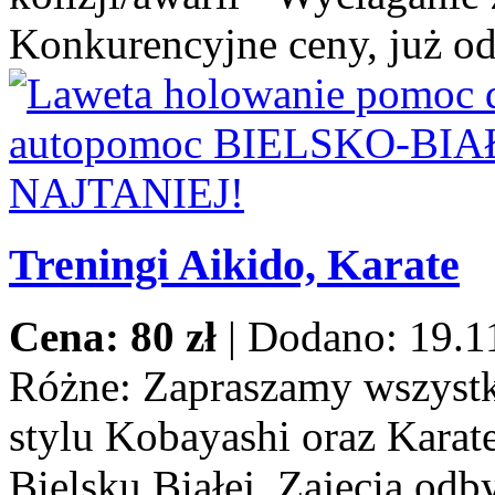
Konkurencyjne ceny, już od
Treningi Aikido, Karate
Cena: 80 zł
|
Dodano: 19.1
Różne:
Zapraszamy wszystki
stylu Kobayashi oraz Karat
Bielsku Białej. Zajęcia odb