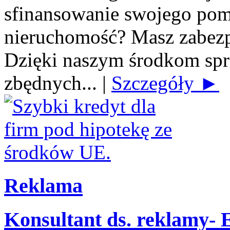
sfinansowanie swojego po
nieruchomość? Masz zabezp
Dzięki naszym środkom spra
zbędnych...
|
Szczegóły ►
Reklama
Konsultant ds. reklamy-