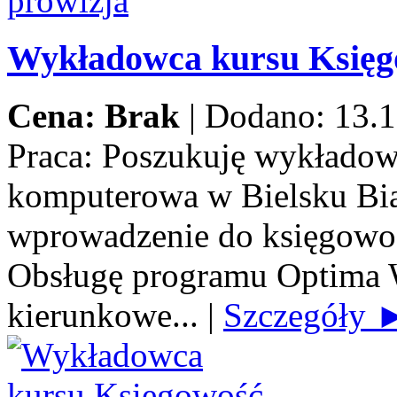
Wykładowca kursu Księ
Cena: Brak
|
Dodano: 13.1
Praca:
Poszukuję wykładow
komputerowa w Bielsku Biał
wprowadzenie do księgowoś
Obsługę programu Optima 
kierunkowe...
|
Szczegóły 