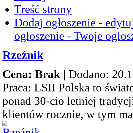
Treść strony
Dodaj ogłoszenie - edytu
ogłoszenie - Twoje ogłos
Rzeźnik
Cena: Brak
|
Dodano: 20.1
Praca:
LSII Polska to świat
ponad 30-cio letniej trady
klientów rocznie, w tym ma