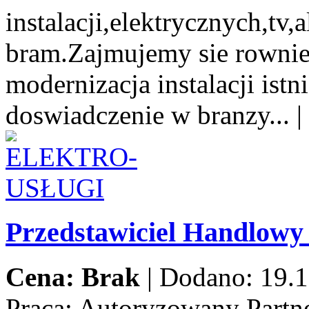
instalacji,elektrycznych,tv
bram.Zajmujemy sie rowni
modernizacja instalacji istn
doswiadczenie w branzy...
|
Przedstawiciel Handlow
Cena: Brak
|
Dodano: 19.1
Praca:
Autoryzowany Partne