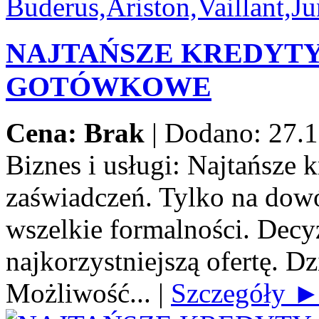
NAJTAŃSZE KREDYT
GOTÓWKOWE
Cena: Brak
|
Dodano: 27.1
Biznes i usługi:
Najtańsze 
zaświadczeń. Tylko na dow
wszelkie formalności. Decy
najkorzystniejszą ofertę. Dz
Możliwość...
|
Szczegóły 