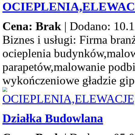
OCIEPLENIA,ELEWA
Cena: Brak
|
Dodano: 10.1
Biznes i usługi:
Firma branż
ocieplenia budynków,malow
parapetów,malowanie podbi
wykończeniowe gładzie gip
Działka Budowlana