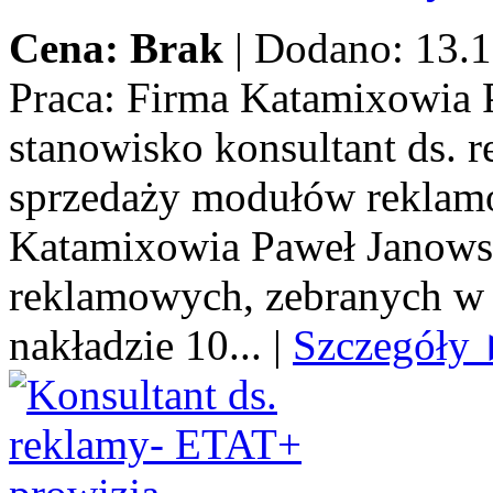
Cena: Brak
|
Dodano: 13.1
Praca:
Firma Katamixowia P
stanowisko konsultant ds.
sprzedaży modułów reklamo
Katamixowia Paweł Janows
reklamowych, zebranych w 
nakładzie 10...
|
Szczegóły