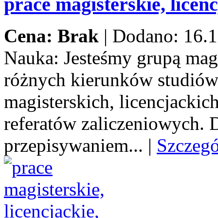
prace magisterskie, licenc
Cena: Brak
|
Dodano: 16.1
Nauka:
Jesteśmy grupą mag
różnych kierunków studiów
magisterskich, licencjacki
referatów zaliczeniowych.
przepisywaniem...
|
Szczeg