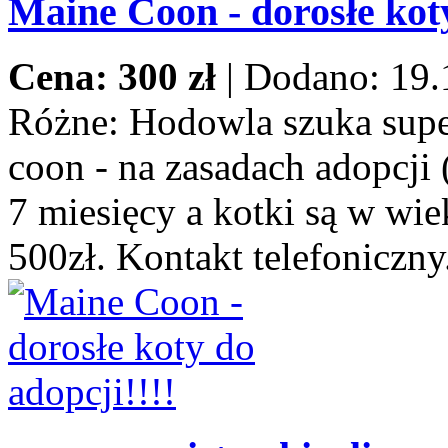
Maine Coon - dorosłe koty
Cena: 300 zł
|
Dodano: 19.
Różne:
Hodowla szuka supe
coon - na zasadach adopcji 
7 miesięcy a kotki są w wie
500zł. Kontakt telefoniczny