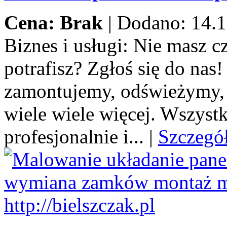
Cena: Brak
|
Dodano: 14.1
Biznes i usługi:
Nie masz cza
potrafisz? Zgłoś się do na
zamontujemy, odświeżymy,
wiele wiele więcej. Wszystk
profesjonalnie i...
|
Szczegó