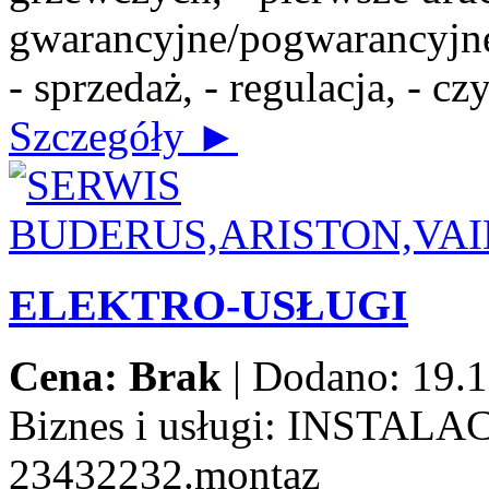
gwarancyjne/pogwarancyjne,
- sprzedaż, - regulacja, - c
Szczegóły ►
ELEKTRO-USŁUGI
Cena: Brak
|
Dodano: 19.1
Biznes i usługi:
INSTALAC
23432232.montaz