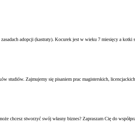
sadach adopcji (kastraty). Kocurek jest w wieku 7 miesięcy a kotki są
ów studiów. Zajmujemy się pisaniem prac magisterskich, licencjacki
że chcesz stworzyć swój własny biznes? Zapraszam Cię do współpracy