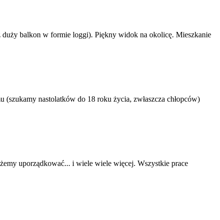
 duży balkon w formie loggi). Piękny widok na okolicę. Mieszkanie
u (szukamy nastolatków do 18 roku życia, zwłaszcza chłopców)
żemy uporządkować... i wiele wiele więcej. Wszystkie prace