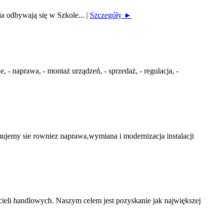
ia odbywają się w Szkole...
|
Szczegóły ►
 naprawa, - montaż urządzeń, - sprzedaż, - regulacja, -
my sie rowniez naprawa,wymiana i modernizacja instalacji
ieli handlowych. Naszym celem jest pozyskanie jak największej