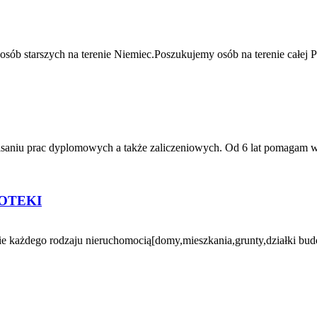
sób starszych na terenie Niemiec.Poszukujemy osób na terenie całej 
u prac dyplomowych a także zaliczeniowych. Od 6 lat pomagam w pisa
OTEKI
 każdego rodzaju nieruchomocią[domy,mieszkania,grunty,działki bud