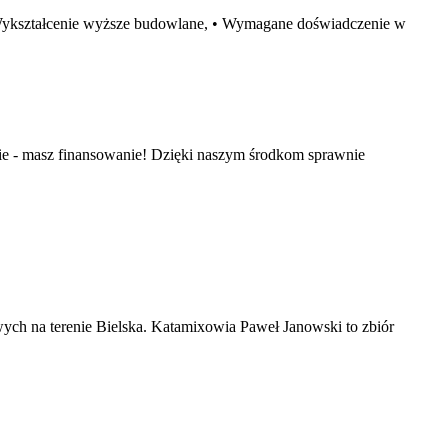
 Wykształcenie wyższe budowlane, • Wymagane doświadczenie w
e - masz finansowanie! Dzięki naszym środkom sprawnie
ch na terenie Bielska. Katamixowia Paweł Janowski to zbiór