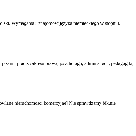
Polski. Wymagania: -znajomość języka niemieckiego w stopniu...
|
niu prac z zakresu prawa, psychologii, administracji, pedagogiki,
owlane,nieruchomosci komercyjne] Nie sprawdzamy bik,nie