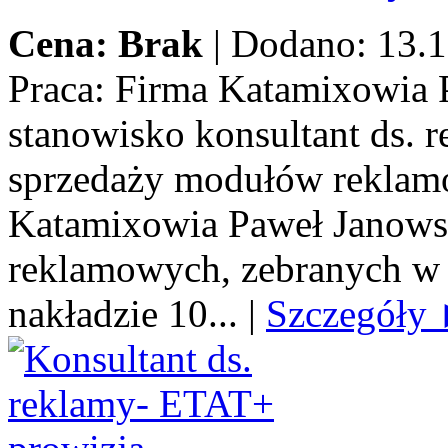
Cena: Brak
|
Dodano: 13.1
Praca:
Firma Katamixowia P
stanowisko konsultant ds.
sprzedaży modułów reklamo
Katamixowia Paweł Janows
reklamowych, zebranych w 
nakładzie 10...
|
Szczegóły