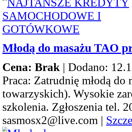
Młodą do masażu TAO pr
Cena: Brak
|
Dodano: 12.1
Praca:
Zatrudnię młodą do 
towarzyskich). Wysokie za
szkolenia. Zgłoszenia tel.
sasmosx2@live.com
|
Szcz