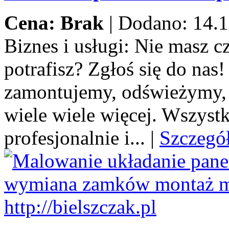
Cena: Brak
|
Dodano: 14.1
Biznes i usługi:
Nie masz cza
potrafisz? Zgłoś się do na
zamontujemy, odświeżymy,
wiele wiele więcej. Wszystk
profesjonalnie i...
|
Szczegó