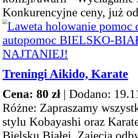
Konkurencyjne ceny, już od
Treningi Aikido, Karate
Cena: 80 zł
|
Dodano: 19.1
Różne:
Zapraszamy wszystki
stylu Kobayashi oraz Karat
Bielsku Białej. Zajęcia odb