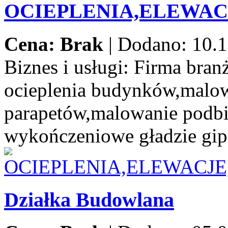
OCIEPLENIA,ELEWA
Cena: Brak
|
Dodano: 10.1
Biznes i usługi:
Firma branż
ocieplenia budynków,malow
parapetów,malowanie podbi
wykończeniowe gładzie gip
Działka Budowlana