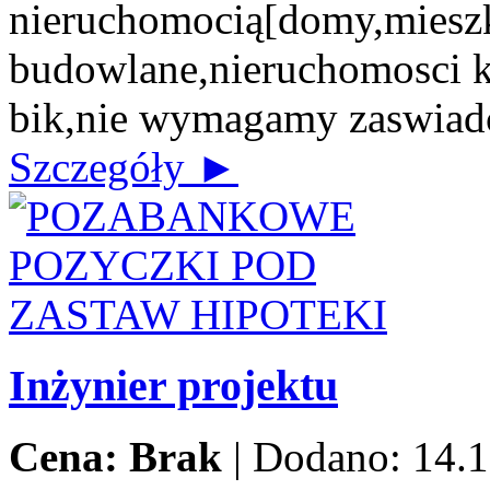
nieruchomocią[domy,mieszk
budowlane,nieruchomosci 
bik,nie wymagamy zaswiad
Szczegóły ►
Inżynier projektu
Cena: Brak
|
Dodano: 14.1