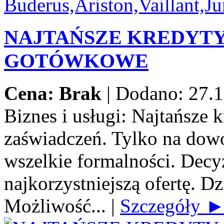
NAJTAŃSZE KREDYT
GOTÓWKOWE
Cena: Brak
|
Dodano: 27.1
Biznes i usługi:
Najtańsze 
zaświadczeń. Tylko na dow
wszelkie formalności. Decy
najkorzystniejszą ofertę. Dz
Możliwość...
|
Szczegóły 