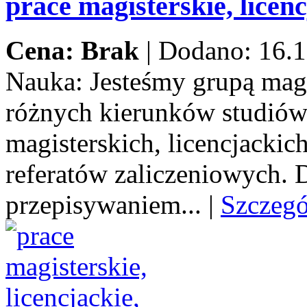
prace magisterskie, licenc
Cena: Brak
|
Dodano: 16.1
Nauka:
Jesteśmy grupą mag
różnych kierunków studiów
magisterskich, licencjacki
referatów zaliczeniowych.
przepisywaniem...
|
Szczeg