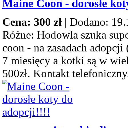
Maine Coon - dorosłe koty
Cena: 300 zł
|
Dodano: 19.
Różne:
Hodowla szuka supe
coon - na zasadach adopcji 
7 miesięcy a kotki są w wie
500zł. Kontakt telefoniczny