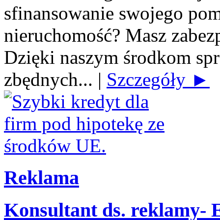
sfinansowanie swojego po
nieruchomość? Masz zabezp
Dzięki naszym środkom spra
zbędnych...
|
Szczegóły ►
Reklama
Konsultant ds. reklamy-