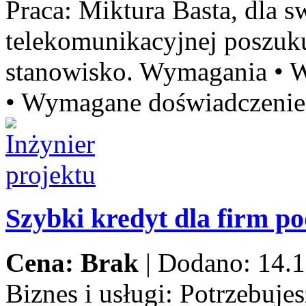
Praca:
Miktura Basta, dla sw
telekomunikacyjnej poszu
stanowisko. Wymagania • W
• Wymagane doświadczenie 
Szybki kredyt dla firm p
Cena: Brak
|
Dodano: 14.1
Biznes i usługi:
Potrzebujes