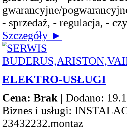
gwarancyjne/pogwarancyjne,
- sprzedaż, - regulacja, - c
Szczegóły ►
ELEKTRO-USŁUGI
Cena: Brak
|
Dodano: 19.1
Biznes i usługi:
INSTALAC
23432232.montaz