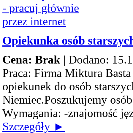
Opiekunka osób starszych
Cena: Brak
|
Dodano: 15.1
Praca:
Firma Miktura Basta 
opiekunek do osób starszych
Niemiec.Poszukujemy osób n
Wymagania: -znajomość jęz
Szczegóły ►