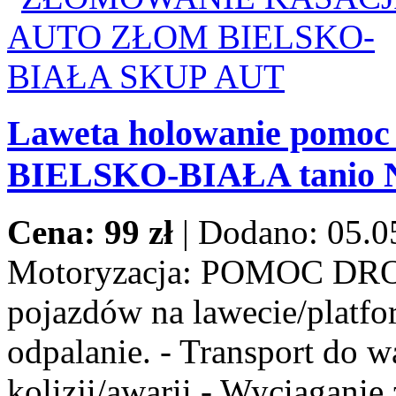
Laweta holowanie pomoc
BIELSKO-BIAŁA tanio
Cena: 99 zł
|
Dodano: 05.0
Motoryzacja:
POMOC DROG
pojazdów na lawecie/platfor
odpalanie. - Transport do w
kolizji/awarii - Wyciaganie