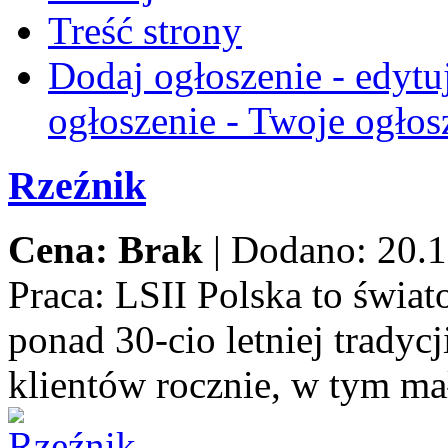
Treść strony
Dodaj ogłoszenie - edytu
ogłoszenie - Twoje ogłos
Rzeźnik
Cena: Brak
|
Dodano: 20.1
Praca:
LSII Polska to świat
ponad 30-cio letniej trady
klientów rocznie, w tym ma