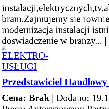
instalacji,elektrycznych,tv
bram.Zajmujemy sie rowni
modernizacja instalacji istn
doswiadczenie w branzy...
|
Przedstawiciel Handlow
Cena: Brak
|
Dodano: 19.1
Praca:
Autoryzowany Partne