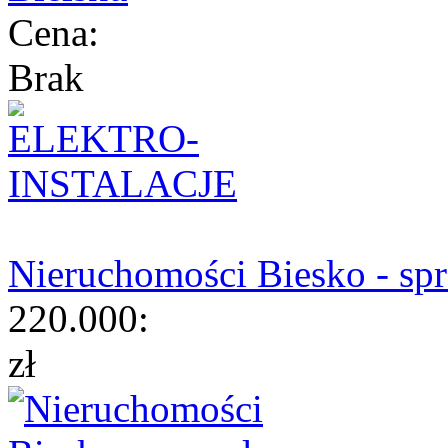
Cena:
Brak
Nieruchomości Biesko - sp
220.000:
zł