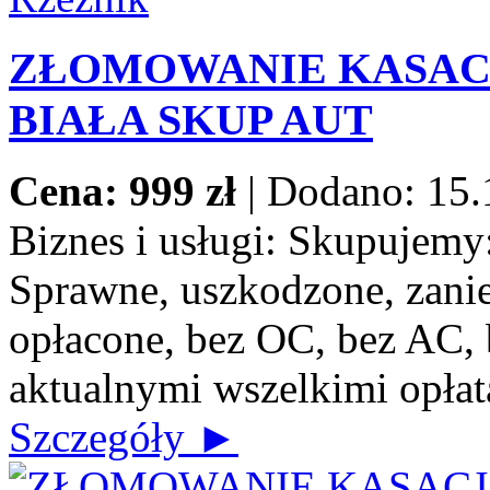
ZŁOMOWANIE KASACJ
BIAŁA SKUP AUT
Cena: 999 zł
|
Dodano: 15.
Biznes i usługi:
Skupujemy: 
Sprawne, uszkodzone, zanie
opłacone, bez OC, bez AC, b
aktualnymi wszelkimi opłat
Szczegóły ►