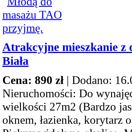
Atrakcyjne mieszkanie z 
Biała
Cena: 890 zł
|
Dodano: 16.
Nieruchomości:
Do wynajęci
wielkości 27m2 (Bardzo jas
oknem, łazienka, korytarz o