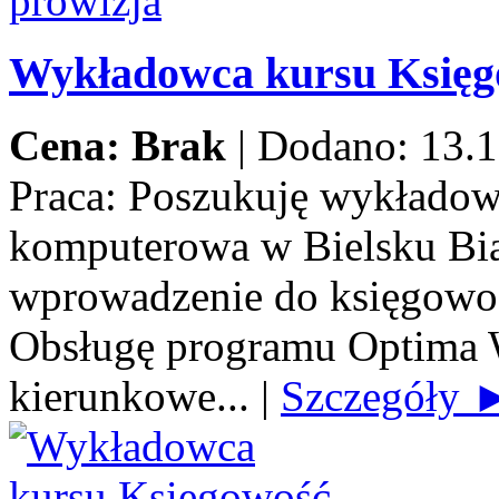
Wykładowca kursu Księ
Cena: Brak
|
Dodano: 13.1
Praca:
Poszukuję wykładow
komputerowa w Bielsku Biał
wprowadzenie do księgowoś
Obsługę programu Optima 
kierunkowe...
|
Szczegóły 