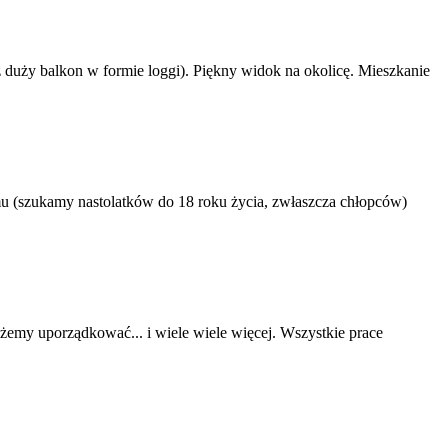
 duży balkon w formie loggi). Piękny widok na okolicę. Mieszkanie
u (szukamy nastolatków do 18 roku życia, zwłaszcza chłopców)
żemy uporządkować... i wiele wiele więcej. Wszystkie prace