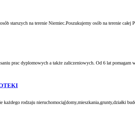
sób starszych na terenie Niemiec.Poszukujemy osób na terenie całej 
u prac dyplomowych a także zaliczeniowych. Od 6 lat pomagam w pisa
OTEKI
 każdego rodzaju nieruchomocią[domy,mieszkania,grunty,działki bud