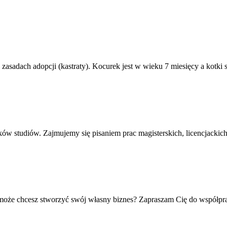
sadach adopcji (kastraty). Kocurek jest w wieku 7 miesięcy a kotki są
ów studiów. Zajmujemy się pisaniem prac magisterskich, licencjacki
że chcesz stworzyć swój własny biznes? Zapraszam Cię do współpracy