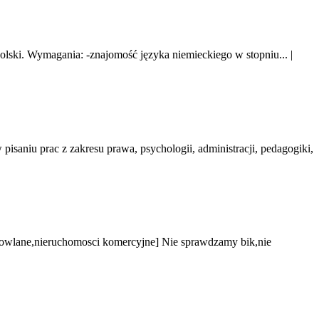
Polski. Wymagania: -znajomość języka niemieckiego w stopniu...
|
niu prac z zakresu prawa, psychologii, administracji, pedagogiki,
owlane,nieruchomosci komercyjne] Nie sprawdzamy bik,nie