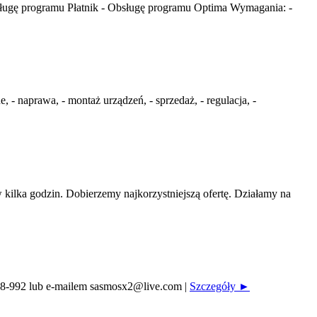
ługę programu Płatnik - Obsługę programu Optima Wymagania: -
 naprawa, - montaż urządzeń, - sprzedaż, - regulacja, -
ilka godzin. Dobierzemy najkorzystniejszą ofertę. Działamy na
-328-992 lub e-mailem sasmosx2@live.com
|
Szczegóły ►