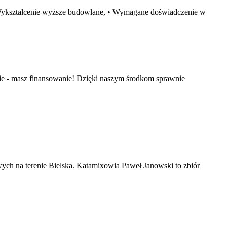
 Wykształcenie wyższe budowlane, • Wymagane doświadczenie w
e - masz finansowanie! Dzięki naszym środkom sprawnie
ch na terenie Bielska. Katamixowia Paweł Janowski to zbiór