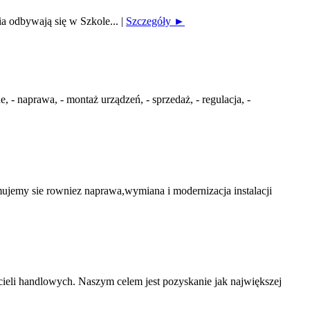
ia odbywają się w Szkole...
|
Szczegóły ►
 naprawa, - montaż urządzeń, - sprzedaż, - regulacja, -
my sie rowniez naprawa,wymiana i modernizacja instalacji
ieli handlowych. Naszym celem jest pozyskanie jak największej