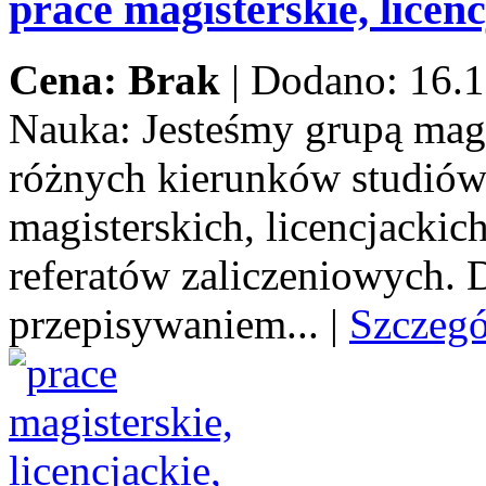
prace magisterskie, licenc
Cena: Brak
|
Dodano: 16.1
Nauka:
Jesteśmy grupą mag
różnych kierunków studiów
magisterskich, licencjacki
referatów zaliczeniowych.
przepisywaniem...
|
Szczeg