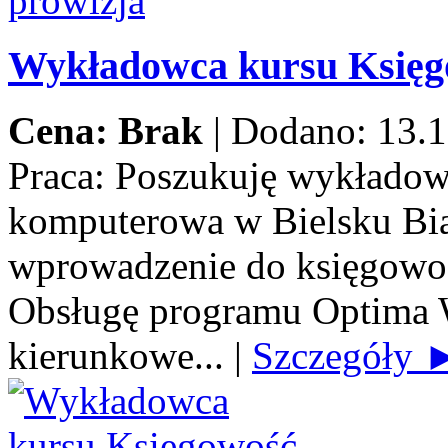
Wykładowca kursu Księ
Cena: Brak
|
Dodano: 13.1
Praca:
Poszukuję wykładow
komputerowa w Bielsku Biał
wprowadzenie do księgowoś
Obsługę programu Optima 
kierunkowe...
|
Szczegóły 