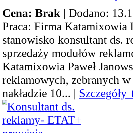
Cena: Brak
|
Dodano: 13.1
Praca:
Firma Katamixowia P
stanowisko konsultant ds.
sprzedaży modułów reklamo
Katamixowia Paweł Janows
reklamowych, zebranych w 
nakładzie 10...
|
Szczegóły