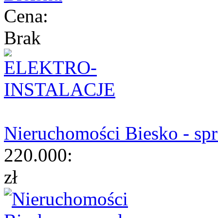
Cena:
Brak
Nieruchomości Biesko - sp
220.000:
zł