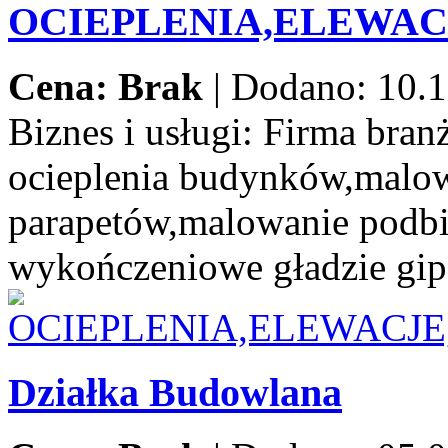
OCIEPLENIA,ELEWA
Cena: Brak
|
Dodano: 10.1
Biznes i usługi:
Firma branż
ocieplenia budynków,malow
parapetów,malowanie podbi
wykończeniowe gładzie gip
Działka Budowlana