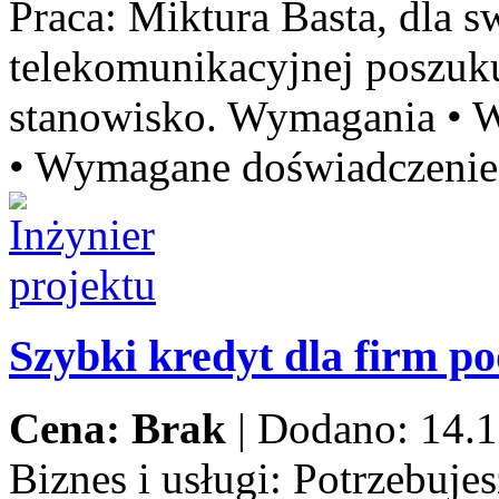
Praca:
Miktura Basta, dla sw
telekomunikacyjnej poszu
stanowisko. Wymagania • W
• Wymagane doświadczenie 
Szybki kredyt dla firm p
Cena: Brak
|
Dodano: 14.1
Biznes i usługi:
Potrzebujes