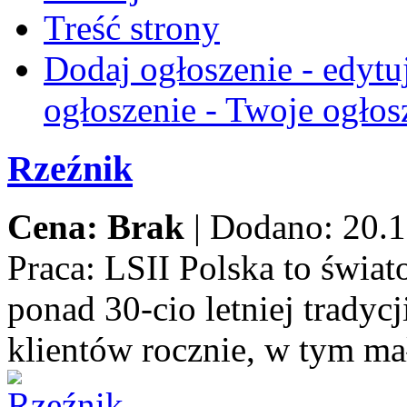
Treść strony
Dodaj ogłoszenie - edytu
ogłoszenie - Twoje ogłos
Rzeźnik
Cena: Brak
|
Dodano: 20.1
Praca:
LSII Polska to świat
ponad 30-cio letniej trady
klientów rocznie, w tym ma