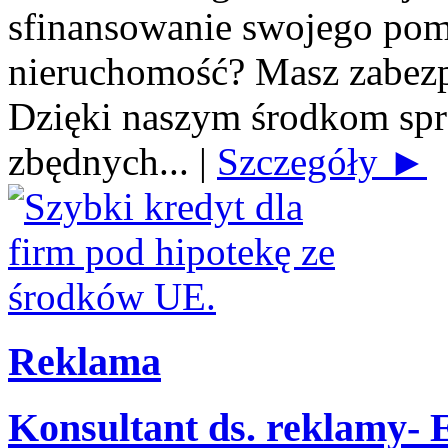
sfinansowanie swojego po
nieruchomość? Masz zabezp
Dzięki naszym środkom spra
zbędnych...
|
Szczegóły ►
Reklama
Konsultant ds. reklamy-