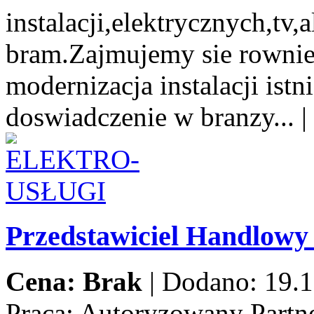
instalacji,elektrycznych,tv
bram.Zajmujemy sie rowni
modernizacja instalacji istn
doswiadczenie w branzy...
|
Przedstawiciel Handlow
Cena: Brak
|
Dodano: 19.1
Praca:
Autoryzowany Partne