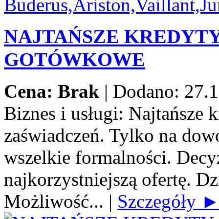
NAJTAŃSZE KREDYT
GOTÓWKOWE
Cena: Brak
|
Dodano: 27.1
Biznes i usługi:
Najtańsze 
zaświadczeń. Tylko na dow
wszelkie formalności. Decy
najkorzystniejszą ofertę. Dz
Możliwość...
|
Szczegóły 