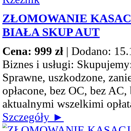
ZŁOMOWANIE KASACJ
BIAŁA SKUP AUT
Cena: 999 zł
|
Dodano: 15.
Biznes i usługi:
Skupujemy: 
Sprawne, uszkodzone, zanie
opłacone, bez OC, bez AC, b
aktualnymi wszelkimi opłat
Szczegóły ►