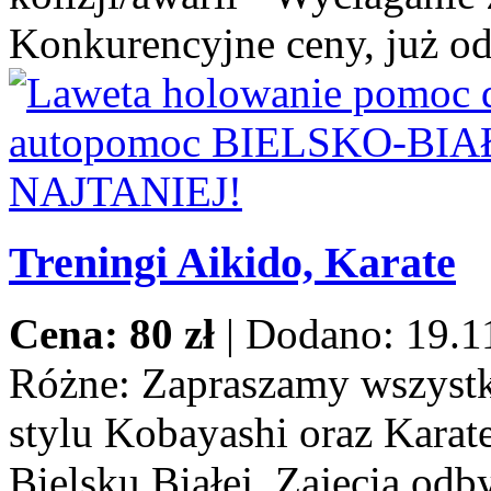
Konkurencyjne ceny, już od
Treningi Aikido, Karate
Cena: 80 zł
|
Dodano: 19.1
Różne:
Zapraszamy wszystki
stylu Kobayashi oraz Karat
Bielsku Białej. Zajęcia odb