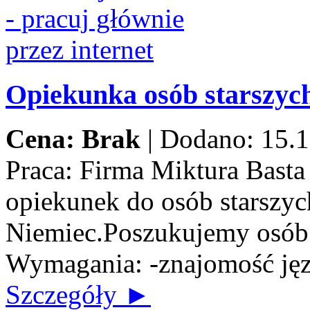
Opiekunka osób starszych
Cena: Brak
|
Dodano: 15.1
Praca:
Firma Miktura Basta 
opiekunek do osób starszych
Niemiec.Poszukujemy osób n
Wymagania: -znajomość jęz
Szczegóły ►