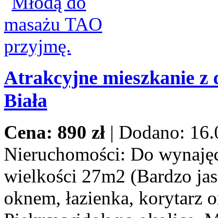
Atrakcyjne mieszkanie z 
Biała
Cena: 890 zł
|
Dodano: 16.
Nieruchomości:
Do wynajęci
wielkości 27m2 (Bardzo jas
oknem, łazienka, korytarz o