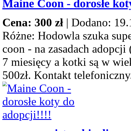
Maine Coon - dorosłe koty
Cena: 300 zł
|
Dodano: 19.
Różne:
Hodowla szuka supe
coon - na zasadach adopcji 
7 miesięcy a kotki są w wie
500zł. Kontakt telefoniczny