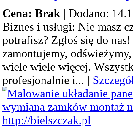
Cena: Brak
|
Dodano: 14.1
Biznes i usługi:
Nie masz cza
potrafisz? Zgłoś się do na
zamontujemy, odświeżymy,
wiele wiele więcej. Wszystk
profesjonalnie i...
|
Szczegó