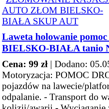
Laweta holowanie pomoc
BIELSKO-BIAŁA tanio
Cena: 99 zł
|
Dodano: 05.0
Motoryzacja:
POMOC DROG
pojazdów na lawecie/platfor
odpalanie. - Transport do w
kolizji/awarii - Wyciaganie