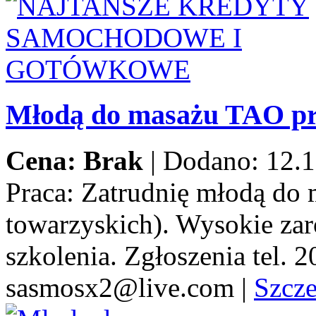
Młodą do masażu TAO pr
Cena: Brak
|
Dodano: 12.1
Praca:
Zatrudnię młodą do 
towarzyskich). Wysokie za
szkolenia. Zgłoszenia tel.
sasmosx2@live.com
|
Szcz