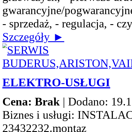
gwarancyjne/pogwarancyjne,
- sprzedaż, - regulacja, - c
Szczegóły ►
ELEKTRO-USŁUGI
Cena: Brak
|
Dodano: 19.1
Biznes i usługi:
INSTALAC
23432232.montaz