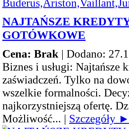
NAJTAŃSZE KREDYT
GOTÓWKOWE
Cena: Brak
|
Dodano: 27.1
Biznes i usługi:
Najtańsze 
zaświadczeń. Tylko na dow
wszelkie formalności. Decy
najkorzystniejszą ofertę. Dz
Możliwość...
|
Szczegóły 