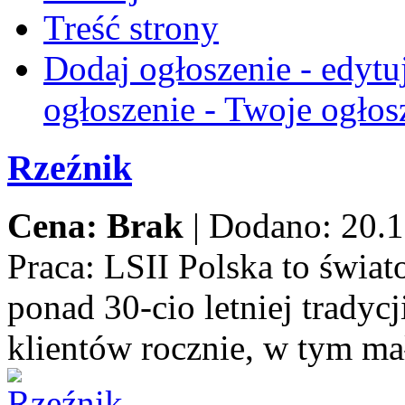
Treść strony
Dodaj ogłoszenie - edytu
ogłoszenie - Twoje ogłos
Rzeźnik
Cena: Brak
|
Dodano: 20.1
Praca:
LSII Polska to świat
ponad 30-cio letniej trady
klientów rocznie, w tym ma