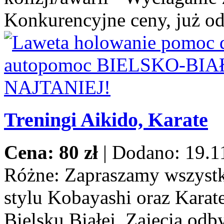
Konkurencyjne ceny, już od
Treningi Aikido, Karate
Cena: 80 zł
|
Dodano: 19.1
Różne:
Zapraszamy wszystki
stylu Kobayashi oraz Karat
Bielsku Białej. Zajęcia odb