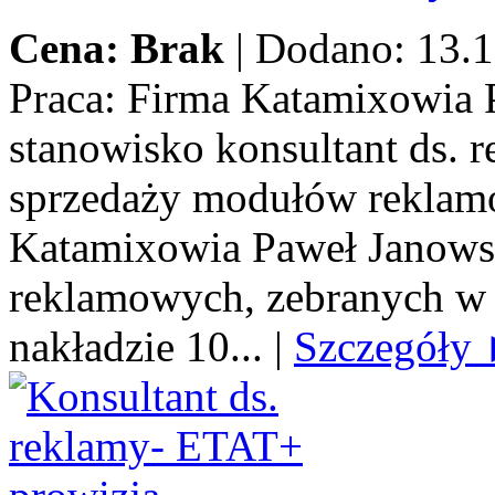
Cena: Brak
|
Dodano: 13.1
Praca:
Firma Katamixowia P
stanowisko konsultant ds.
sprzedaży modułów reklamo
Katamixowia Paweł Janows
reklamowych, zebranych w 
nakładzie 10...
|
Szczegóły