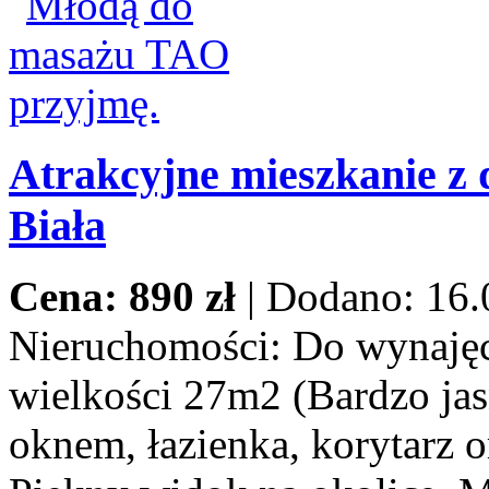
Atrakcyjne mieszkanie z 
Biała
Cena: 890 zł
|
Dodano: 16.
Nieruchomości:
Do wynajęci
wielkości 27m2 (Bardzo jas
oknem, łazienka, korytarz o