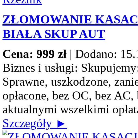
ZŁOMOWANIE KASACJ
BIAŁA SKUP AUT
Cena: 999 zł
|
Dodano: 15.
Biznes i usługi:
Skupujemy: 
Sprawne, uszkodzone, zanie
opłacone, bez OC, bez AC, b
aktualnymi wszelkimi opłat
Szczegóły ►