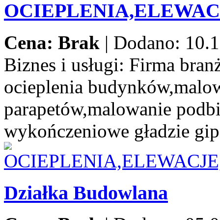
OCIEPLENIA,ELEWA
Cena: Brak
|
Dodano: 10.1
Biznes i usługi:
Firma branż
ocieplenia budynków,malow
parapetów,malowanie podbi
wykończeniowe gładzie gip
Działka Budowlana