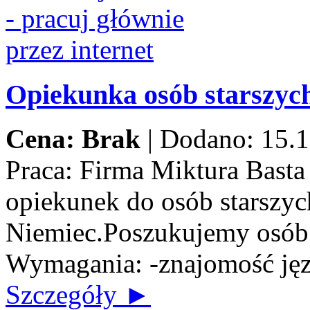
Opiekunka osób starszych
Cena: Brak
|
Dodano: 15.1
Praca:
Firma Miktura Basta 
opiekunek do osób starszych
Niemiec.Poszukujemy osób n
Wymagania: -znajomość jęz
Szczegóły ►