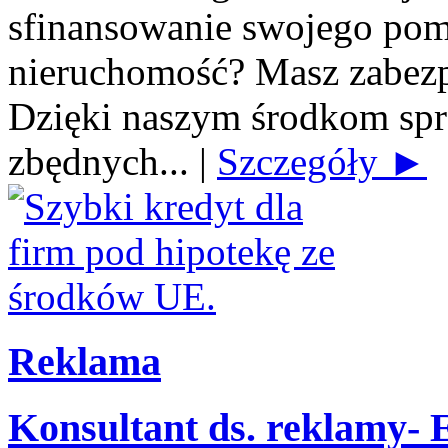
sfinansowanie swojego po
nieruchomość? Masz zabezp
Dzięki naszym środkom spra
zbędnych...
|
Szczegóły ►
Reklama
Konsultant ds. reklamy-