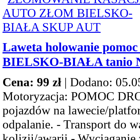
Laweta holowanie pomoc
BIELSKO-BIAŁA tanio
Cena: 99 zł
|
Dodano: 05.0
Motoryzacja:
POMOC DROG
pojazdów na lawecie/platfor
odpalanie. - Transport do w
kolizji/awarii - Wyciaganie