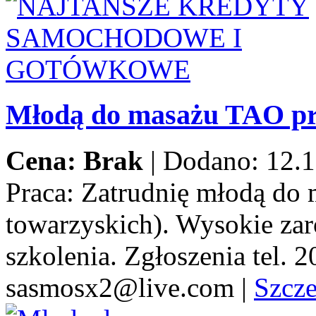
Młodą do masażu TAO pr
Cena: Brak
|
Dodano: 12.1
Praca:
Zatrudnię młodą do 
towarzyskich). Wysokie za
szkolenia. Zgłoszenia tel.
sasmosx2@live.com
|
Szcz