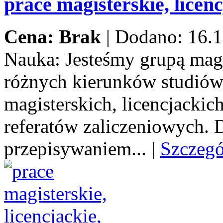
prace magisterskie, licenc
Cena: Brak
|
Dodano: 16.1
Nauka:
Jesteśmy grupą mag
różnych kierunków studiów
magisterskich, licencjacki
referatów zaliczeniowych.
przepisywaniem...
|
Szczeg