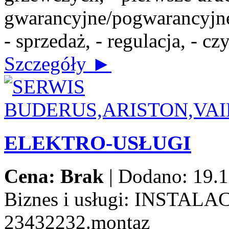
gwarancyjne/pogwarancyjne,
- sprzedaż, - regulacja, - c
Szczegóły ►
ELEKTRO-USŁUGI
Cena: Brak
|
Dodano: 19.1
Biznes i usługi:
INSTALAC
23432232.montaz