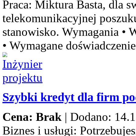
Praca:
Miktura Basta, dla sw
telekomunikacyjnej poszu
stanowisko. Wymagania • W
• Wymagane doświadczenie 
Szybki kredyt dla firm p
Cena: Brak
|
Dodano: 14.1
Biznes i usługi:
Potrzebujes