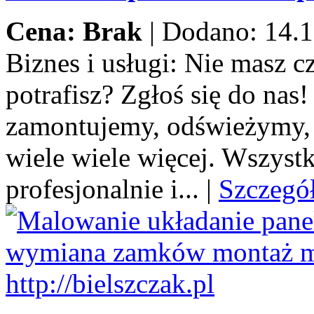
Cena: Brak
|
Dodano: 14.1
Biznes i usługi:
Nie masz cza
potrafisz? Zgłoś się do na
zamontujemy, odświeżymy,
wiele wiele więcej. Wszystk
profesjonalnie i...
|
Szczegó