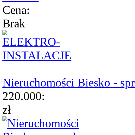
Cena:
Brak
Nieruchomości Biesko - sp
220.000:
zł