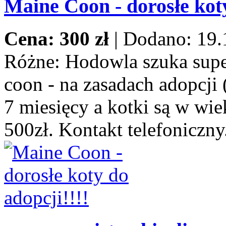
Maine Coon - dorosłe koty
Cena: 300 zł
|
Dodano: 19.
Różne:
Hodowla szuka supe
coon - na zasadach adopcji 
7 miesięcy a kotki są w wie
500zł. Kontakt telefoniczny