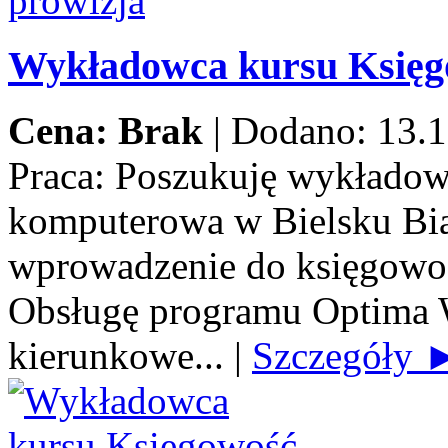
Wykładowca kursu Księ
Cena: Brak
|
Dodano: 13.1
Praca:
Poszukuję wykładow
komputerowa w Bielsku Biał
wprowadzenie do księgowoś
Obsługę programu Optima 
kierunkowe...
|
Szczegóły 