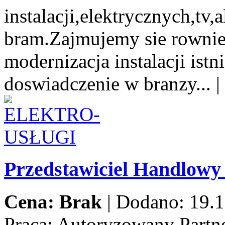
instalacji,elektrycznych,tv
bram.Zajmujemy sie rowni
modernizacja instalacji istn
doswiadczenie w branzy...
|
Przedstawiciel Handlow
Cena: Brak
|
Dodano: 19.1
Praca:
Autoryzowany Partne