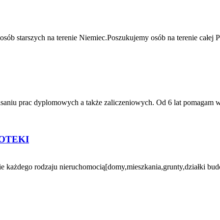
sób starszych na terenie Niemiec.Poszukujemy osób na terenie całej 
u prac dyplomowych a także zaliczeniowych. Od 6 lat pomagam w pisa
OTEKI
 każdego rodzaju nieruchomocią[domy,mieszkania,grunty,działki bud