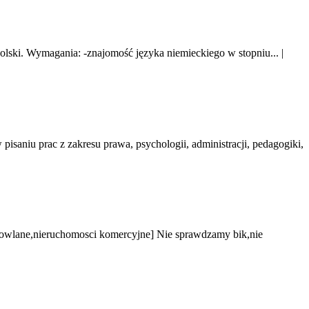
Polski. Wymagania: -znajomość języka niemieckiego w stopniu...
|
niu prac z zakresu prawa, psychologii, administracji, pedagogiki,
owlane,nieruchomosci komercyjne] Nie sprawdzamy bik,nie