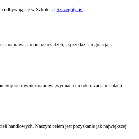
ia odbywają się w Szkole...
|
Szczegóły ►
 naprawa, - montaż urządzeń, - sprzedaż, - regulacja, -
my sie rowniez naprawa,wymiana i modernizacja instalacji
ieli handlowych. Naszym celem jest pozyskanie jak największej