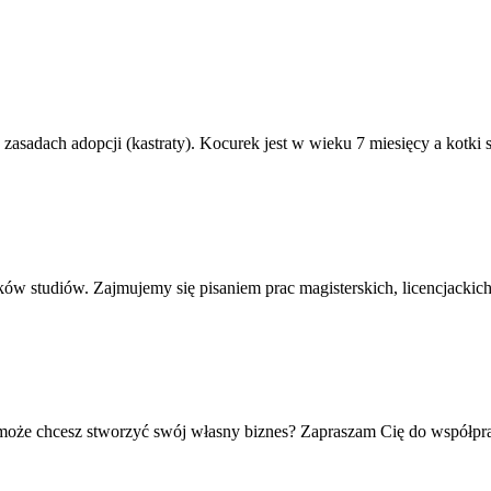
sadach adopcji (kastraty). Kocurek jest w wieku 7 miesięcy a kotki są
ów studiów. Zajmujemy się pisaniem prac magisterskich, licencjacki
że chcesz stworzyć swój własny biznes? Zapraszam Cię do współpracy