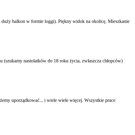
 duży balkon w formie loggi). Piękny widok na okolicę. Mieszkanie
u (szukamy nastolatków do 18 roku życia, zwłaszcza chłopców)
żemy uporządkować... i wiele wiele więcej. Wszystkie prace