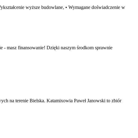
 Wykształcenie wyższe budowlane, • Wymagane doświadczenie w
e - masz finansowanie! Dzięki naszym środkom sprawnie
ch na terenie Bielska. Katamixowia Paweł Janowski to zbiór