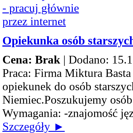
Opiekunka osób starszych
Cena: Brak
|
Dodano: 15.1
Praca:
Firma Miktura Basta 
opiekunek do osób starszych
Niemiec.Poszukujemy osób n
Wymagania: -znajomość jęz
Szczegóły ►