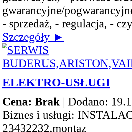
gwarancyjne/pogwarancyjne,
- sprzedaż, - regulacja, - c
Szczegóły ►
ELEKTRO-USŁUGI
Cena: Brak
|
Dodano: 19.1
Biznes i usługi:
INSTALAC
23432232.montaz