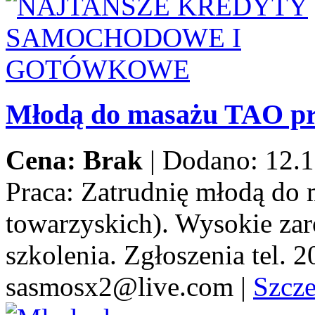
Młodą do masażu TAO pr
Cena: Brak
|
Dodano: 12.1
Praca:
Zatrudnię młodą do 
towarzyskich). Wysokie za
szkolenia. Zgłoszenia tel.
sasmosx2@live.com
|
Szcz