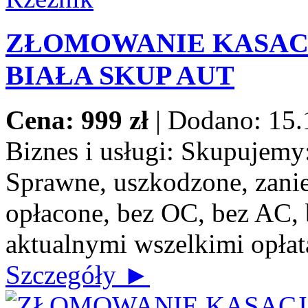
ZŁOMOWANIE KASACJ
BIAŁA SKUP AUT
Cena: 999 zł
|
Dodano: 15.
Biznes i usługi:
Skupujemy: 
Sprawne, uszkodzone, zanie
opłacone, bez OC, bez AC, b
aktualnymi wszelkimi opłat
Szczegóły ►