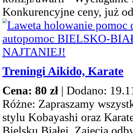
Konkurencyjne ceny, już od
Treningi Aikido, Karate
Cena: 80 zł
|
Dodano: 19.1
Różne:
Zapraszamy wszystki
stylu Kobayashi oraz Karat
Bielsku Białej. Zajęcia odb