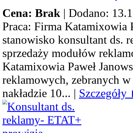
Cena: Brak
|
Dodano: 13.1
Praca:
Firma Katamixowia P
stanowisko konsultant ds.
sprzedaży modułów reklamo
Katamixowia Paweł Janows
reklamowych, zebranych w 
nakładzie 10...
|
Szczegóły