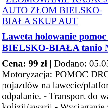
Laweta holowanie pomoc
BIELSKO-BIAŁA tanio
Cena: 99 zł
|
Dodano: 05.0
Motoryzacja:
POMOC DROG
pojazdów na lawecie/platfor
odpalanie. - Transport do w
kolizji/awarii - Wyciaganie