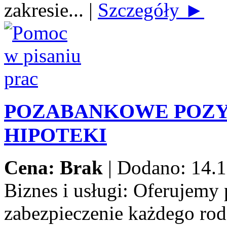
zakresie...
|
Szczegóły ►
POZABANKOWE POZY
HIPOTEKI
Cena: Brak
|
Dodano: 14.1
Biznes i usługi:
Oferujemy 
zabezpieczenie każdego rod