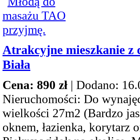
Atrakcyjne mieszkanie z 
Biała
Cena: 890 zł
|
Dodano: 16.
Nieruchomości:
Do wynajęci
wielkości 27m2 (Bardzo jas
oknem, łazienka, korytarz o