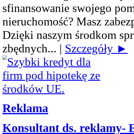
sfinansowanie swojego po
nieruchomość? Masz zabezp
Dzięki naszym środkom spra
zbędnych...
|
Szczegóły ►
Reklama
Konsultant ds. reklamy-