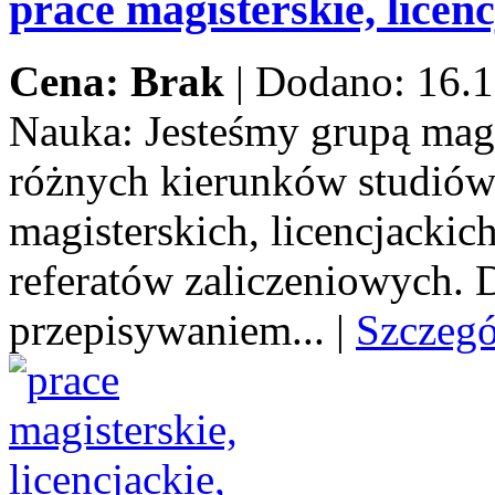
prace magisterskie, licenc
Cena: Brak
|
Dodano: 16.1
Nauka:
Jesteśmy grupą mag
różnych kierunków studiów
magisterskich, licencjacki
referatów zaliczeniowych.
przepisywaniem...
|
Szczeg