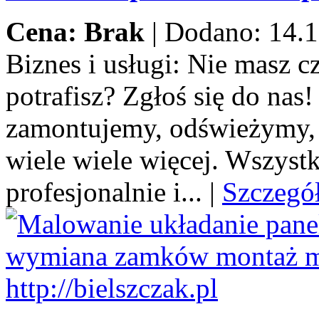
Cena: Brak
|
Dodano: 14.1
Biznes i usługi:
Nie masz cza
potrafisz? Zgłoś się do na
zamontujemy, odświeżymy,
wiele wiele więcej. Wszystk
profesjonalnie i...
|
Szczegó