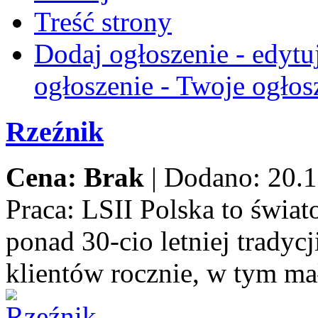
Treść strony
Dodaj ogłoszenie - edytu
ogłoszenie - Twoje ogłos
Rzeźnik
Cena: Brak
|
Dodano: 20.1
Praca:
LSII Polska to świat
ponad 30-cio letniej trady
klientów rocznie, w tym ma