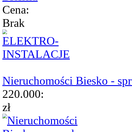
Cena:
Brak
Nieruchomości Biesko - sp
220.000:
zł