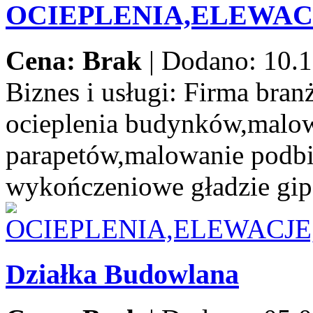
OCIEPLENIA,ELEWA
Cena: Brak
|
Dodano: 10.1
Biznes i usługi:
Firma branż
ocieplenia budynków,malow
parapetów,malowanie podbi
wykończeniowe gładzie gip
Działka Budowlana