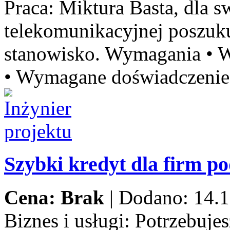
Praca:
Miktura Basta, dla sw
telekomunikacyjnej poszu
stanowisko. Wymagania • W
• Wymagane doświadczenie 
Szybki kredyt dla firm p
Cena: Brak
|
Dodano: 14.1
Biznes i usługi:
Potrzebujes