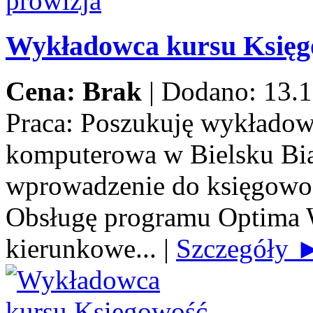
Wykładowca kursu Księ
Cena: Brak
|
Dodano: 13.1
Praca:
Poszukuję wykładow
komputerowa w Bielsku Biał
wprowadzenie do księgowoś
Obsługę programu Optima 
kierunkowe...
|
Szczegóły 