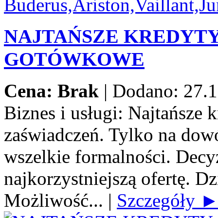
NAJTAŃSZE KREDYT
GOTÓWKOWE
Cena: Brak
|
Dodano: 27.1
Biznes i usługi:
Najtańsze 
zaświadczeń. Tylko na dow
wszelkie formalności. Decy
najkorzystniejszą ofertę. Dz
Możliwość...
|
Szczegóły 