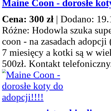
Maine Coon - dorosłe koty
Cena: 300 zł
|
Dodano: 19.
Różne:
Hodowla szuka supe
coon - na zasadach adopcji 
7 miesięcy a kotki są w wie
500zł. Kontakt telefoniczny