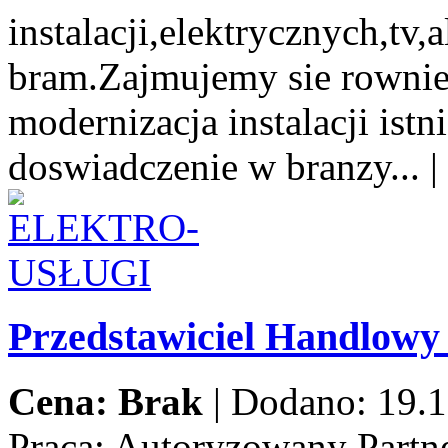
instalacji,elektrycznych,tv
bram.Zajmujemy sie rowni
modernizacja instalacji istn
doswiadczenie w branzy...
|
Przedstawiciel Handlow
Cena: Brak
|
Dodano: 19.1
Praca:
Autoryzowany Partne