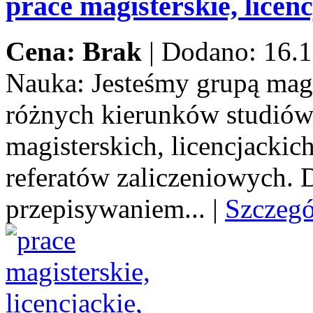
prace magisterskie, licenc
Cena: Brak
|
Dodano: 16.1
Nauka:
Jesteśmy grupą mag
różnych kierunków studiów
magisterskich, licencjacki
referatów zaliczeniowych.
przepisywaniem...
|
Szczeg