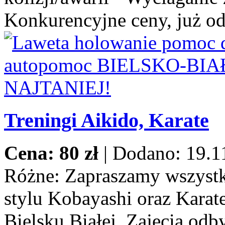
Konkurencyjne ceny, już od
Treningi Aikido, Karate
Cena: 80 zł
|
Dodano: 19.1
Różne:
Zapraszamy wszystki
stylu Kobayashi oraz Karat
Bielsku Białej. Zajęcia odb