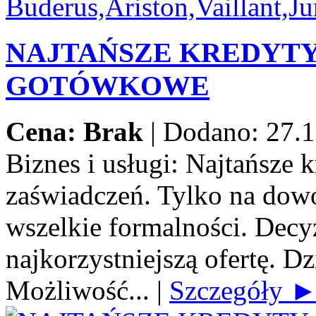
NAJTAŃSZE KREDYT
GOTÓWKOWE
Cena: Brak
|
Dodano: 27.1
Biznes i usługi:
Najtańsze 
zaświadczeń. Tylko na dow
wszelkie formalności. Decy
najkorzystniejszą ofertę. Dz
Możliwość...
|
Szczegóły 