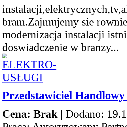
instalacji,elektrycznych,tv
bram.Zajmujemy sie rowni
modernizacja instalacji istn
doswiadczenie w branzy...
|
Przedstawiciel Handlow
Cena: Brak
|
Dodano: 19.1
Praca:
Autoryzowany Partne