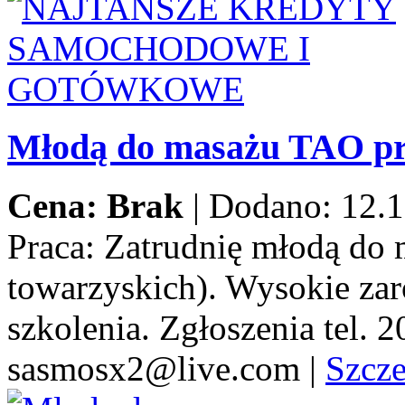
Młodą do masażu TAO pr
Cena: Brak
|
Dodano: 12.1
Praca:
Zatrudnię młodą do 
towarzyskich). Wysokie za
szkolenia. Zgłoszenia tel.
sasmosx2@live.com
|
Szcz