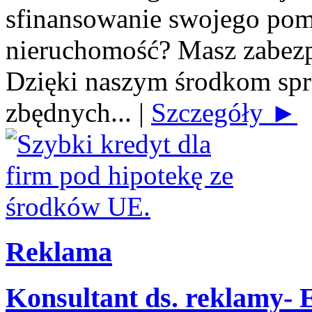
sfinansowanie swojego po
nieruchomość? Masz zabezp
Dzięki naszym środkom spra
zbędnych...
|
Szczegóły ►
Reklama
Konsultant ds. reklamy-