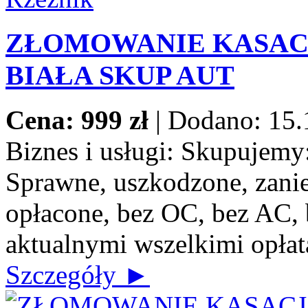
ZŁOMOWANIE KASACJ
BIAŁA SKUP AUT
Cena: 999 zł
|
Dodano: 15.
Biznes i usługi:
Skupujemy: 
Sprawne, uszkodzone, zanie
opłacone, bez OC, bez AC, b
aktualnymi wszelkimi opłat
Szczegóły ►