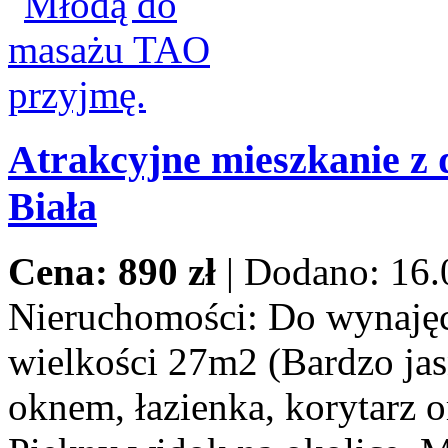
Atrakcyjne mieszkanie z 
Biała
Cena: 890 zł
|
Dodano: 16.
Nieruchomości:
Do wynajęci
wielkości 27m2 (Bardzo jas
oknem, łazienka, korytarz o