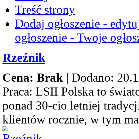
Treść strony
Dodaj ogłoszenie - edytu
ogłoszenie - Twoje ogłos
Rzeźnik
Cena: Brak
|
Dodano: 20.1
Praca:
LSII Polska to świat
ponad 30-cio letniej trady
klientów rocznie, w tym ma