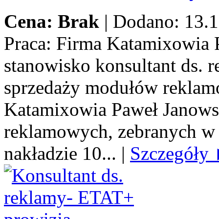
Cena: Brak
|
Dodano: 13.1
Praca:
Firma Katamixowia P
stanowisko konsultant ds.
sprzedaży modułów reklamo
Katamixowia Paweł Janows
reklamowych, zebranych w 
nakładzie 10...
|
Szczegóły