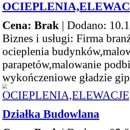
OCIEPLENIA,ELEWA
Cena: Brak
|
Dodano: 10.1
Biznes i usługi:
Firma branż
ocieplenia budynków,malow
parapetów,malowanie podbi
wykończeniowe gładzie gip
Działka Budowlana