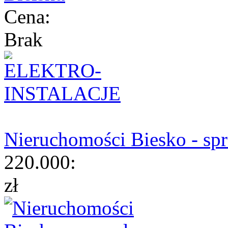
Cena:
Brak
Nieruchomości Biesko - sp
220.000:
zł