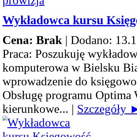
Wykładowca kursu Księ
Cena: Brak
|
Dodano: 13.1
Praca:
Poszukuję wykładow
komputerowa w Bielsku Biał
wprowadzenie do księgowoś
Obsługę programu Optima 
kierunkowe...
|
Szczegóły 