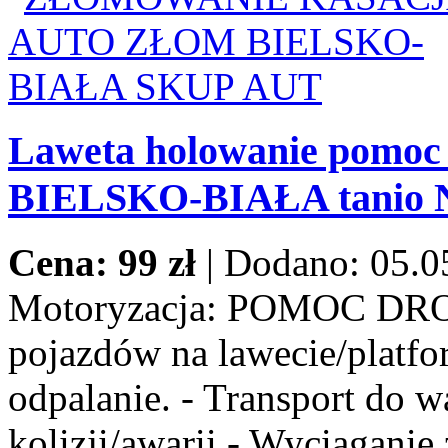
Laweta holowanie pomoc
BIELSKO-BIAŁA tanio
Cena: 99 zł
|
Dodano: 05.0
Motoryzacja:
POMOC DROG
pojazdów na lawecie/platfor
odpalanie. - Transport do w
kolizji/awarii - Wyciaganie