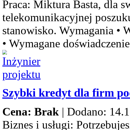
Praca:
Miktura Basta, dla sw
telekomunikacyjnej poszu
stanowisko. Wymagania • W
• Wymagane doświadczenie 
Szybki kredyt dla firm p
Cena: Brak
|
Dodano: 14.1
Biznes i usługi:
Potrzebujes