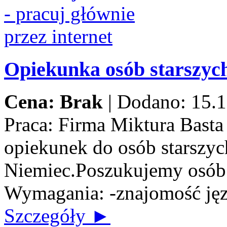
Opiekunka osób starszych
Cena: Brak
|
Dodano: 15.1
Praca:
Firma Miktura Basta 
opiekunek do osób starszych
Niemiec.Poszukujemy osób n
Wymagania: -znajomość jęz
Szczegóły ►