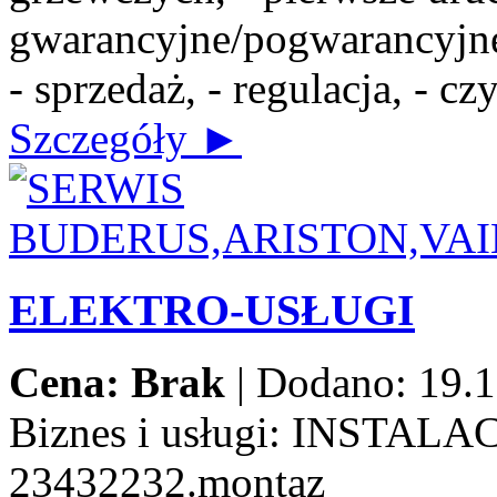
gwarancyjne/pogwarancyjne,
- sprzedaż, - regulacja, - c
Szczegóły ►
ELEKTRO-USŁUGI
Cena: Brak
|
Dodano: 19.1
Biznes i usługi:
INSTALAC
23432232.montaz