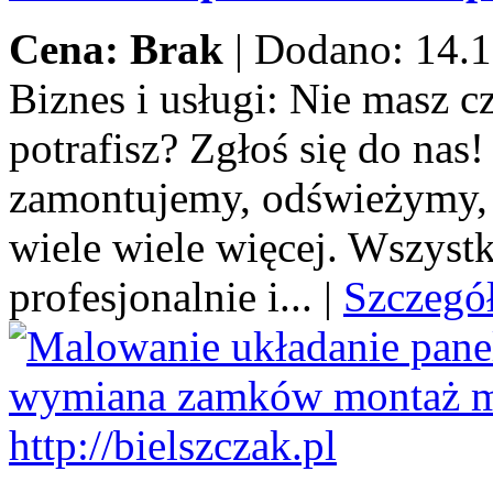
Cena: Brak
|
Dodano: 14.1
Biznes i usługi:
Nie masz cza
potrafisz? Zgłoś się do na
zamontujemy, odświeżymy,
wiele wiele więcej. Wszystk
profesjonalnie i...
|
Szczegó