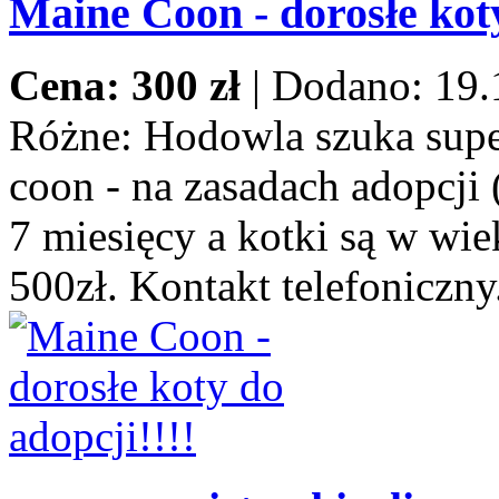
Maine Coon - dorosłe koty
Cena: 300 zł
|
Dodano: 19.
Różne:
Hodowla szuka supe
coon - na zasadach adopcji 
7 miesięcy a kotki są w wie
500zł. Kontakt telefoniczny