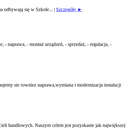
ia odbywają się w Szkole...
|
Szczegóły ►
 naprawa, - montaż urządzeń, - sprzedaż, - regulacja, -
my sie rowniez naprawa,wymiana i modernizacja instalacji
ieli handlowych. Naszym celem jest pozyskanie jak największej