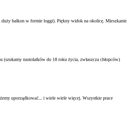
 duży balkon w formie loggi). Piękny widok na okolicę. Mieszkanie
u (szukamy nastolatków do 18 roku życia, zwłaszcza chłopców)
żemy uporządkować... i wiele wiele więcej. Wszystkie prace