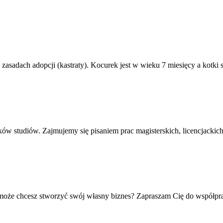
sadach adopcji (kastraty). Kocurek jest w wieku 7 miesięcy a kotki są
ów studiów. Zajmujemy się pisaniem prac magisterskich, licencjacki
że chcesz stworzyć swój własny biznes? Zapraszam Cię do współpracy