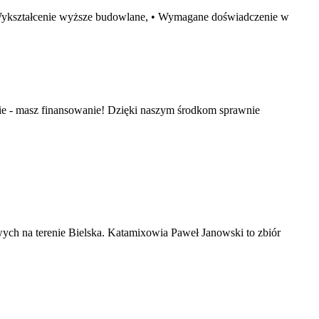
 Wykształcenie wyższe budowlane, • Wymagane doświadczenie w
e - masz finansowanie! Dzięki naszym środkom sprawnie
ch na terenie Bielska. Katamixowia Paweł Janowski to zbiór