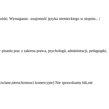
Polski. Wymagania: -znajomość języka niemieckiego w stopniu...
|
niu prac z zakresu prawa, psychologii, administracji, pedagogiki,
owlane,nieruchomosci komercyjne] Nie sprawdzamy bik,nie