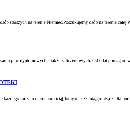
sób starszych na terenie Niemiec.Poszukujemy osób na terenie całej 
u prac dyplomowych a także zaliczeniowych. Od 6 lat pomagam w pisa
OTEKI
 każdego rodzaju nieruchomocią[domy,mieszkania,grunty,działki bud