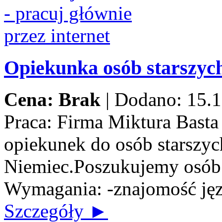
Opiekunka osób starszych
Cena: Brak
|
Dodano: 15.1
Praca:
Firma Miktura Basta 
opiekunek do osób starszych
Niemiec.Poszukujemy osób n
Wymagania: -znajomość jęz
Szczegóły ►