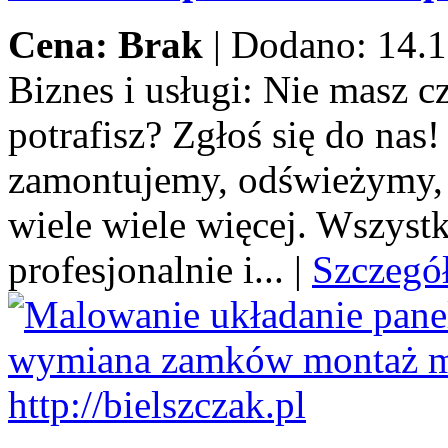
Cena: Brak
|
Dodano: 14.1
Biznes i usługi:
Nie masz cza
potrafisz? Zgłoś się do na
zamontujemy, odświeżymy,
wiele wiele więcej. Wszystk
profesjonalnie i...
|
Szczegó