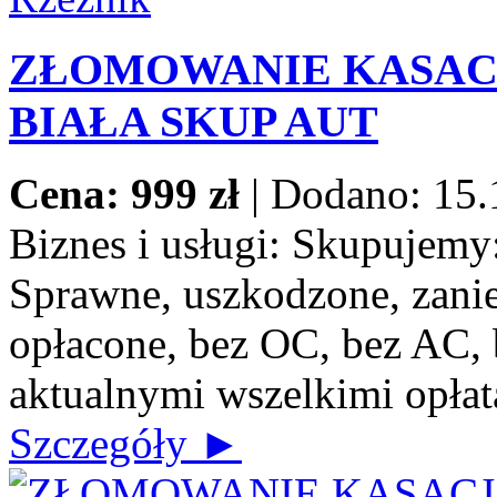
ZŁOMOWANIE KASACJ
BIAŁA SKUP AUT
Cena: 999 zł
|
Dodano: 15.
Biznes i usługi:
Skupujemy: 
Sprawne, uszkodzone, zanie
opłacone, bez OC, bez AC, b
aktualnymi wszelkimi opłat
Szczegóły ►