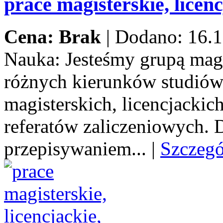
prace magisterskie, licenc
Cena: Brak
|
Dodano: 16.1
Nauka:
Jesteśmy grupą mag
różnych kierunków studiów
magisterskich, licencjacki
referatów zaliczeniowych.
przepisywaniem...
|
Szczeg