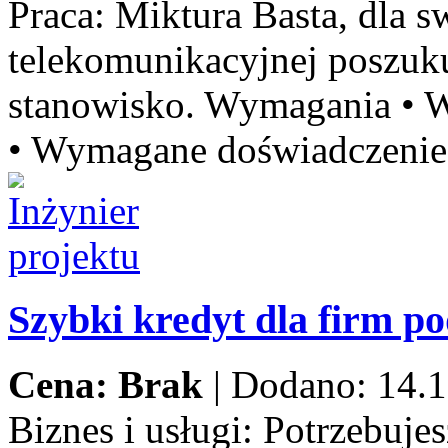
Praca:
Miktura Basta, dla sw
telekomunikacyjnej poszu
stanowisko. Wymagania • W
• Wymagane doświadczenie 
Szybki kredyt dla firm p
Cena: Brak
|
Dodano: 14.1
Biznes i usługi:
Potrzebujes