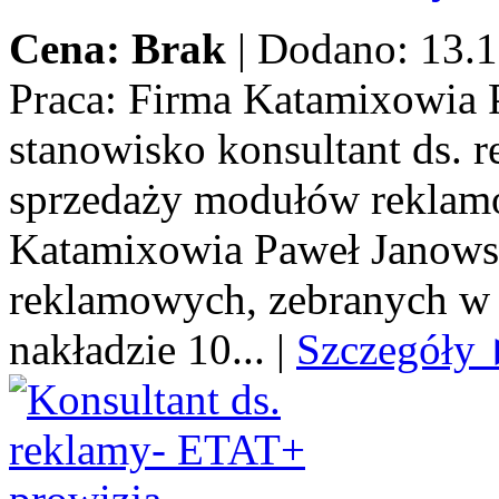
Cena: Brak
|
Dodano: 13.1
Praca:
Firma Katamixowia P
stanowisko konsultant ds.
sprzedaży modułów reklamo
Katamixowia Paweł Janows
reklamowych, zebranych w 
nakładzie 10...
|
Szczegóły