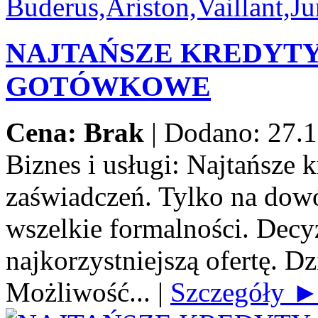
NAJTAŃSZE KREDYT
GOTÓWKOWE
Cena: Brak
|
Dodano: 27.1
Biznes i usługi:
Najtańsze 
zaświadczeń. Tylko na dow
wszelkie formalności. Decy
najkorzystniejszą ofertę. Dz
Możliwość...
|
Szczegóły 