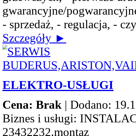
gwarancyjne/pogwarancyjne,
- sprzedaż, - regulacja, - c
Szczegóły ►
ELEKTRO-USŁUGI
Cena: Brak
|
Dodano: 19.1
Biznes i usługi:
INSTALAC
23432232.montaz