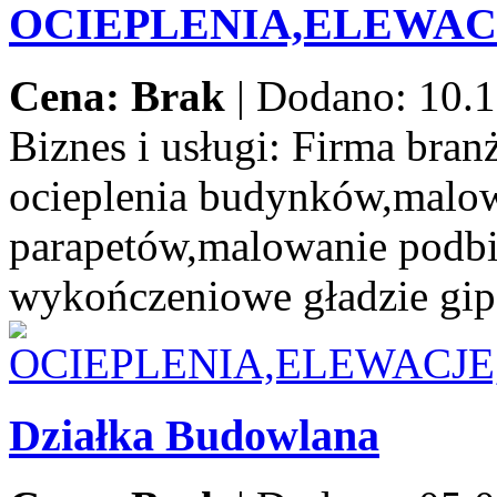
OCIEPLENIA,ELEWA
Cena: Brak
|
Dodano: 10.1
Biznes i usługi:
Firma branż
ocieplenia budynków,malow
parapetów,malowanie podbi
wykończeniowe gładzie gip
Działka Budowlana