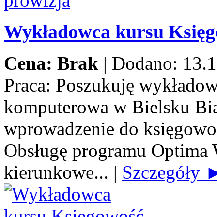
Wykładowca kursu Księ
Cena: Brak
|
Dodano: 13.1
Praca:
Poszukuję wykładow
komputerowa w Bielsku Biał
wprowadzenie do księgowoś
Obsługę programu Optima 
kierunkowe...
|
Szczegóły 