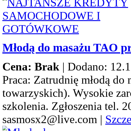
Młodą do masażu TAO pr
Cena: Brak
|
Dodano: 12.1
Praca:
Zatrudnię młodą do 
towarzyskich). Wysokie za
szkolenia. Zgłoszenia tel.
sasmosx2@live.com
|
Szcz