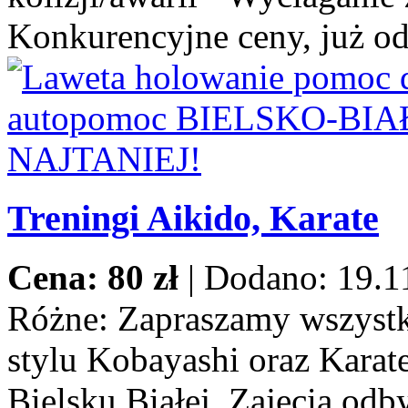
Konkurencyjne ceny, już od
Treningi Aikido, Karate
Cena: 80 zł
|
Dodano: 19.1
Różne:
Zapraszamy wszystki
stylu Kobayashi oraz Karat
Bielsku Białej. Zajęcia odb