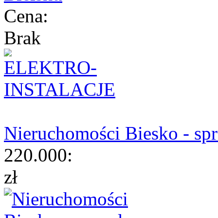
Cena:
Brak
Nieruchomości Biesko - sp
220.000:
zł