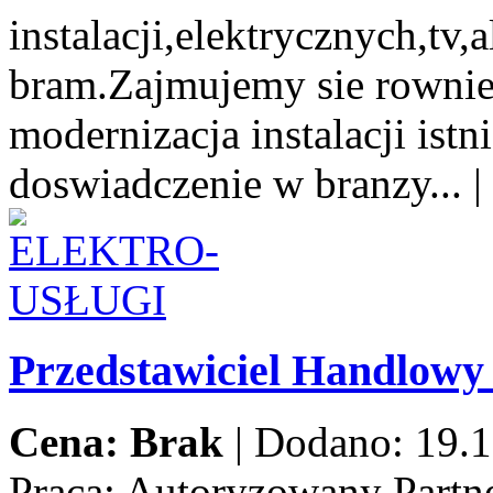
instalacji,elektrycznych,tv
bram.Zajmujemy sie rowni
modernizacja instalacji istn
doswiadczenie w branzy...
|
Przedstawiciel Handlow
Cena: Brak
|
Dodano: 19.1
Praca:
Autoryzowany Partne