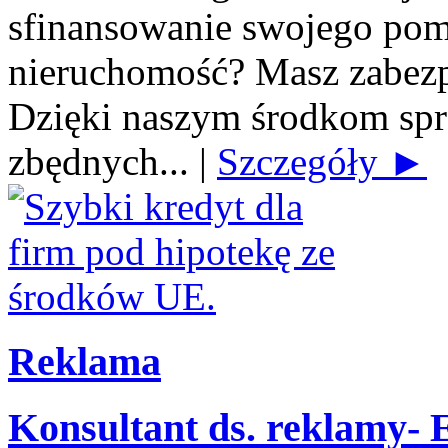
sfinansowanie swojego po
nieruchomość? Masz zabezp
Dzięki naszym środkom spra
zbędnych...
|
Szczegóły ►
Reklama
Konsultant ds. reklamy-