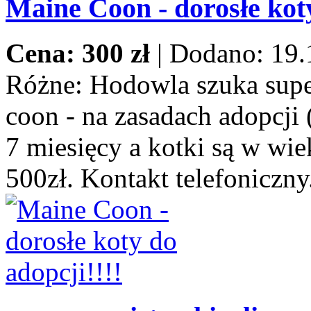
Maine Coon - dorosłe koty
Cena: 300 zł
|
Dodano: 19.
Różne:
Hodowla szuka supe
coon - na zasadach adopcji 
7 miesięcy a kotki są w wie
500zł. Kontakt telefoniczny