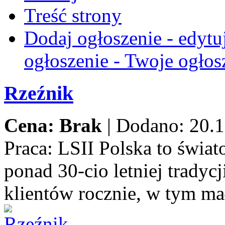
Treść strony
Dodaj ogłoszenie - edytu
ogłoszenie - Twoje ogłos
Rzeźnik
Cena: Brak
|
Dodano: 20.1
Praca:
LSII Polska to świat
ponad 30-cio letniej trady
klientów rocznie, w tym ma