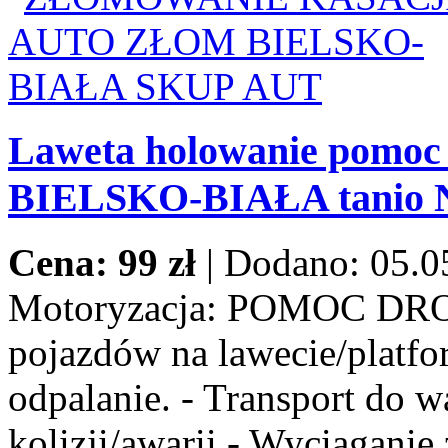
Laweta holowanie pomoc
BIELSKO-BIAŁA tanio
Cena: 99 zł
|
Dodano: 05.0
Motoryzacja:
POMOC DROG
pojazdów na lawecie/platfor
odpalanie. - Transport do w
kolizji/awarii - Wyciaganie