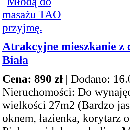
Atrakcyjne mieszkanie z 
Biała
Cena: 890 zł
|
Dodano: 16.
Nieruchomości:
Do wynajęci
wielkości 27m2 (Bardzo jas
oknem, łazienka, korytarz o