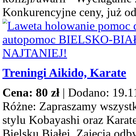
Konkurencyjne ceny, już od
Treningi Aikido, Karate
Cena: 80 zł
|
Dodano: 19.1
Różne:
Zapraszamy wszystki
stylu Kobayashi oraz Karat
Bielsku Białej. Zajęcia odb