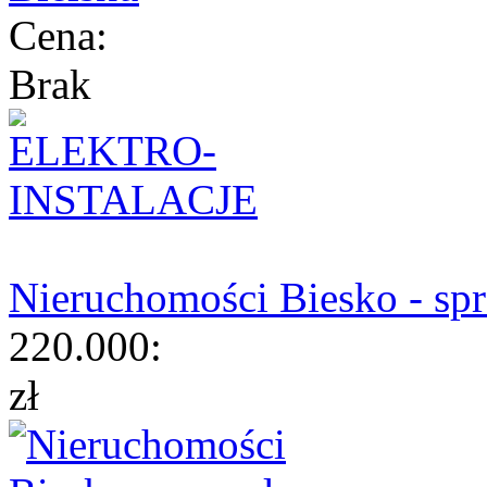
Cena:
Brak
Nieruchomości Biesko - sp
220.000:
zł