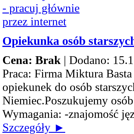
Opiekunka osób starszych
Cena: Brak
|
Dodano: 15.1
Praca:
Firma Miktura Basta 
opiekunek do osób starszych
Niemiec.Poszukujemy osób n
Wymagania: -znajomość jęz
Szczegóły ►