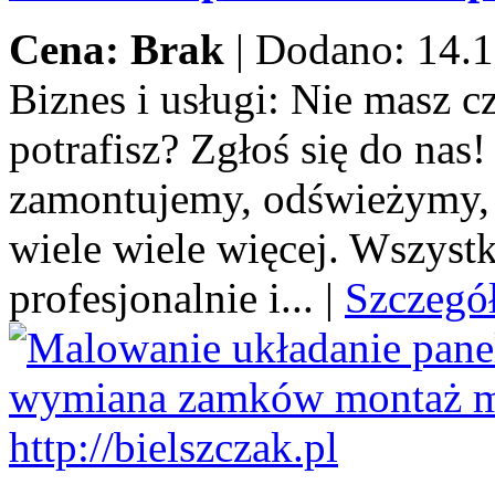
Cena: Brak
|
Dodano: 14.1
Biznes i usługi:
Nie masz cza
potrafisz? Zgłoś się do na
zamontujemy, odświeżymy,
wiele wiele więcej. Wszystk
profesjonalnie i...
|
Szczegó