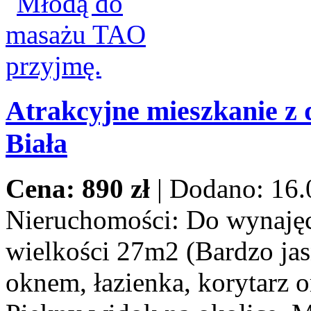
Atrakcyjne mieszkanie z 
Biała
Cena: 890 zł
|
Dodano: 16.
Nieruchomości:
Do wynajęci
wielkości 27m2 (Bardzo jas
oknem, łazienka, korytarz o