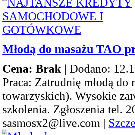
Młodą do masażu TAO pr
Cena: Brak
|
Dodano: 12.1
Praca:
Zatrudnię młodą do 
towarzyskich). Wysokie za
szkolenia. Zgłoszenia tel.
sasmosx2@live.com
|
Szcz