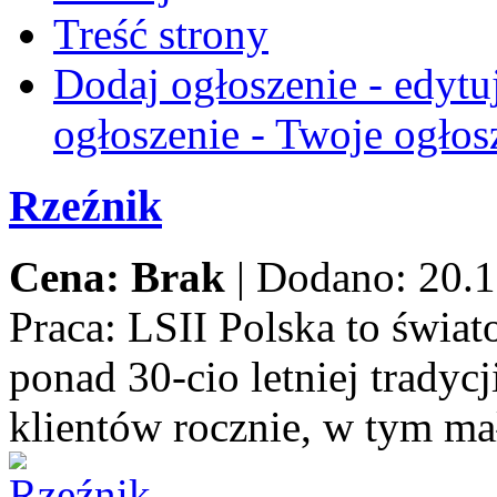
Treść strony
Dodaj ogłoszenie - edytu
ogłoszenie - Twoje ogłos
Rzeźnik
Cena: Brak
|
Dodano: 20.1
Praca:
LSII Polska to świat
ponad 30-cio letniej trady
klientów rocznie, w tym ma