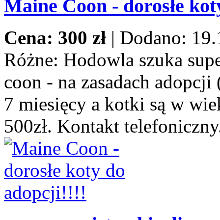
Maine Coon - dorosłe koty
Cena: 300 zł
|
Dodano: 19.
Różne:
Hodowla szuka supe
coon - na zasadach adopcji 
7 miesięcy a kotki są w wie
500zł. Kontakt telefoniczny