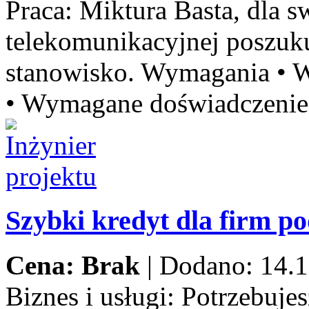
Praca:
Miktura Basta, dla sw
telekomunikacyjnej poszu
stanowisko. Wymagania • W
• Wymagane doświadczenie 
Szybki kredyt dla firm p
Cena: Brak
|
Dodano: 14.1
Biznes i usługi:
Potrzebujes