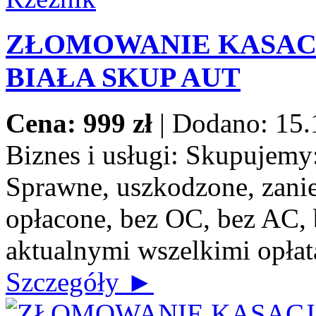
ZŁOMOWANIE KASACJ
BIAŁA SKUP AUT
Cena: 999 zł
|
Dodano: 15.
Biznes i usługi:
Skupujemy: 
Sprawne, uszkodzone, zanie
opłacone, bez OC, bez AC, b
aktualnymi wszelkimi opłat
Szczegóły ►