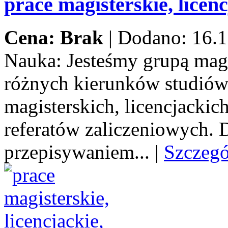
prace magisterskie, licenc
Cena: Brak
|
Dodano: 16.1
Nauka:
Jesteśmy grupą mag
różnych kierunków studiów
magisterskich, licencjacki
referatów zaliczeniowych.
przepisywaniem...
|
Szczeg