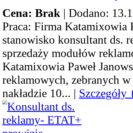
Cena: Brak
|
Dodano: 13.1
Praca:
Firma Katamixowia P
stanowisko konsultant ds.
sprzedaży modułów reklamo
Katamixowia Paweł Janows
reklamowych, zebranych w 
nakładzie 10...
|
Szczegóły