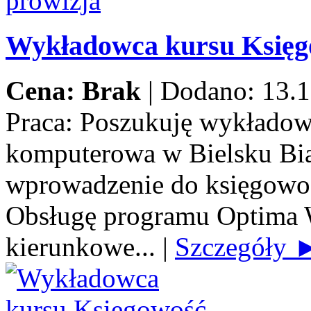
Wykładowca kursu Księ
Cena: Brak
|
Dodano: 13.1
Praca:
Poszukuję wykładow
komputerowa w Bielsku Biał
wprowadzenie do księgowoś
Obsługę programu Optima 
kierunkowe...
|
Szczegóły 