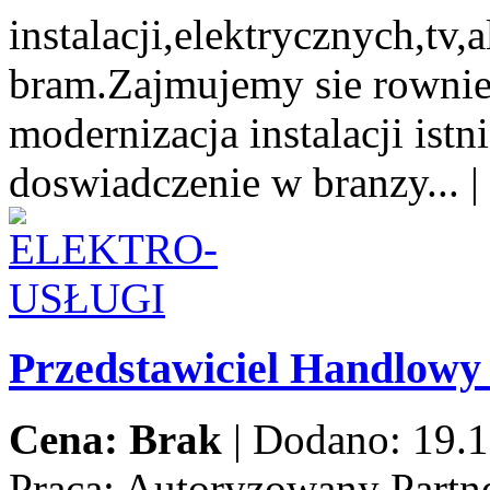
instalacji,elektrycznych,tv
bram.Zajmujemy sie rowni
modernizacja instalacji istn
doswiadczenie w branzy...
|
Przedstawiciel Handlow
Cena: Brak
|
Dodano: 19.1
Praca:
Autoryzowany Partne