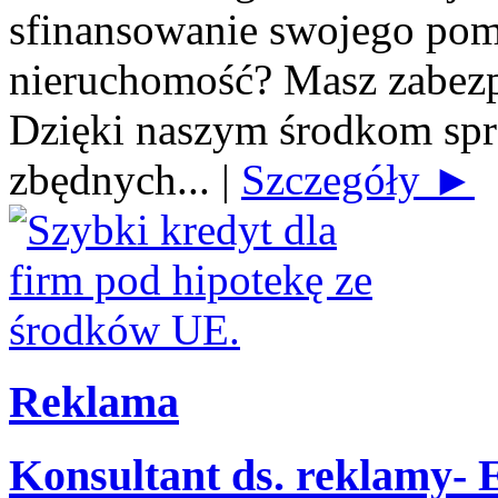
sfinansowanie swojego po
nieruchomość? Masz zabezp
Dzięki naszym środkom spra
zbędnych...
|
Szczegóły ►
Reklama
Konsultant ds. reklamy-