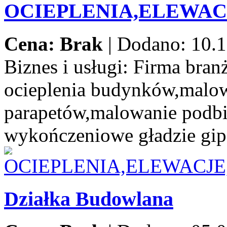
OCIEPLENIA,ELEWA
Cena: Brak
|
Dodano: 10.1
Biznes i usługi:
Firma branż
ocieplenia budynków,malow
parapetów,malowanie podbi
wykończeniowe gładzie gip
Działka Budowlana