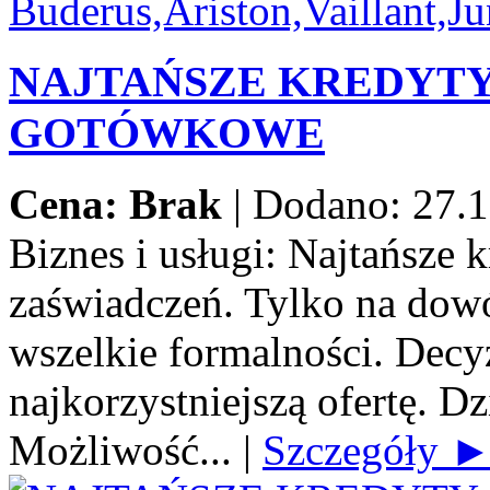
NAJTAŃSZE KREDYT
GOTÓWKOWE
Cena: Brak
|
Dodano: 27.1
Biznes i usługi:
Najtańsze 
zaświadczeń. Tylko na dow
wszelkie formalności. Decy
najkorzystniejszą ofertę. Dz
Możliwość...
|
Szczegóły 