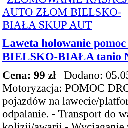
Laweta holowanie pomoc
BIELSKO-BIAŁA tanio
Cena: 99 zł
|
Dodano: 05.0
Motoryzacja:
POMOC DROG
pojazdów na lawecie/platfor
odpalanie. - Transport do w
kolizji/awarii - Wyciaganie