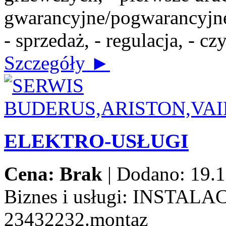
gwarancyjne/pogwarancyjne,
- sprzedaż, - regulacja, - c
Szczegóły ►
ELEKTRO-USŁUGI
Cena: Brak
|
Dodano: 19.1
Biznes i usługi:
INSTALAC
23432232.montaz