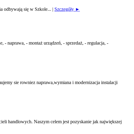
ia odbywają się w Szkole...
|
Szczegóły ►
 naprawa, - montaż urządzeń, - sprzedaż, - regulacja, -
my sie rowniez naprawa,wymiana i modernizacja instalacji
ieli handlowych. Naszym celem jest pozyskanie jak największej