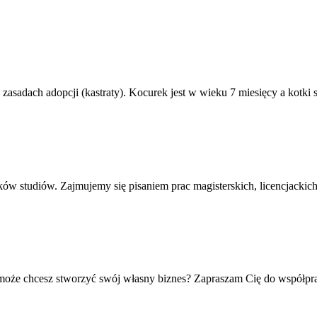
sadach adopcji (kastraty). Kocurek jest w wieku 7 miesięcy a kotki są
ów studiów. Zajmujemy się pisaniem prac magisterskich, licencjacki
że chcesz stworzyć swój własny biznes? Zapraszam Cię do współpracy