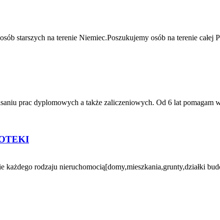
sób starszych na terenie Niemiec.Poszukujemy osób na terenie całej 
u prac dyplomowych a także zaliczeniowych. Od 6 lat pomagam w pisa
OTEKI
 każdego rodzaju nieruchomocią[domy,mieszkania,grunty,działki bud