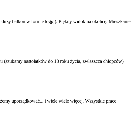
 duży balkon w formie loggi). Piękny widok na okolicę. Mieszkanie
u (szukamy nastolatków do 18 roku życia, zwłaszcza chłopców)
żemy uporządkować... i wiele wiele więcej. Wszystkie prace