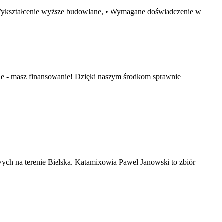
 Wykształcenie wyższe budowlane, • Wymagane doświadczenie w
e - masz finansowanie! Dzięki naszym środkom sprawnie
ch na terenie Bielska. Katamixowia Paweł Janowski to zbiór