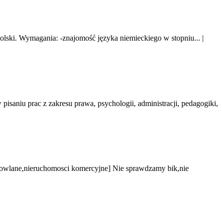
Polski. Wymagania: -znajomość języka niemieckiego w stopniu...
|
niu prac z zakresu prawa, psychologii, administracji, pedagogiki,
owlane,nieruchomosci komercyjne] Nie sprawdzamy bik,nie