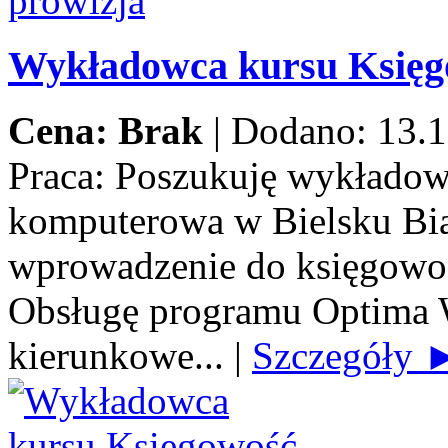
Wykładowca kursu Księ
Cena: Brak
|
Dodano: 13.1
Praca:
Poszukuję wykładow
komputerowa w Bielsku Biał
wprowadzenie do księgowoś
Obsługę programu Optima 
kierunkowe...
|
Szczegóły 