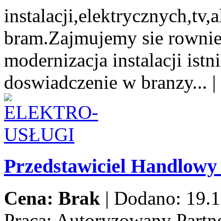
instalacji,elektrycznych,tv
bram.Zajmujemy sie rowni
modernizacja instalacji istn
doswiadczenie w branzy...
|
Przedstawiciel Handlow
Cena: Brak
|
Dodano: 19.1
Praca:
Autoryzowany Partne