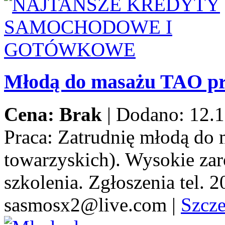
Młodą do masażu TAO pr
Cena: Brak
|
Dodano: 12.1
Praca:
Zatrudnię młodą do 
towarzyskich). Wysokie za
szkolenia. Zgłoszenia tel.
sasmosx2@live.com
|
Szcz