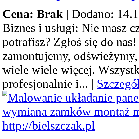
Cena: Brak
|
Dodano: 14.1
Biznes i usługi:
Nie masz cza
potrafisz? Zgłoś się do na
zamontujemy, odświeżymy,
wiele wiele więcej. Wszystk
profesjonalnie i...
|
Szczegó