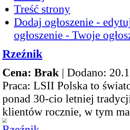
Treść strony
Dodaj ogłoszenie - edytu
ogłoszenie - Twoje ogłos
Rzeźnik
Cena: Brak
|
Dodano: 20.1
Praca:
LSII Polska to świat
ponad 30-cio letniej trady
klientów rocznie, w tym ma