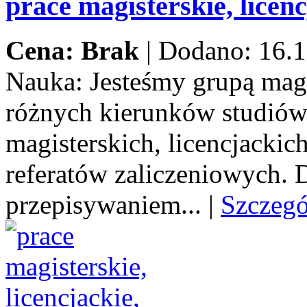
prace magisterskie, licenc
Cena: Brak
|
Dodano: 16.1
Nauka:
Jesteśmy grupą mag
różnych kierunków studiów
magisterskich, licencjacki
referatów zaliczeniowych.
przepisywaniem...
|
Szczeg