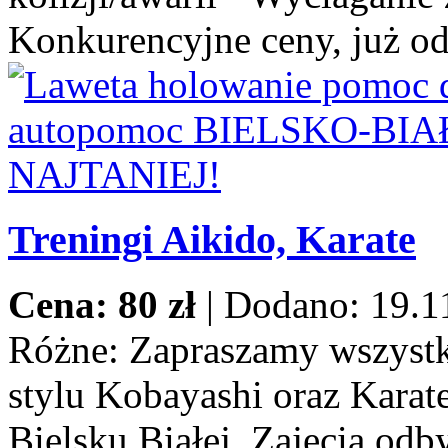
Konkurencyjne ceny, już od
Treningi Aikido, Karate
Cena: 80 zł
|
Dodano: 19.1
Różne:
Zapraszamy wszystki
stylu Kobayashi oraz Karat
Bielsku Białej. Zajęcia odb