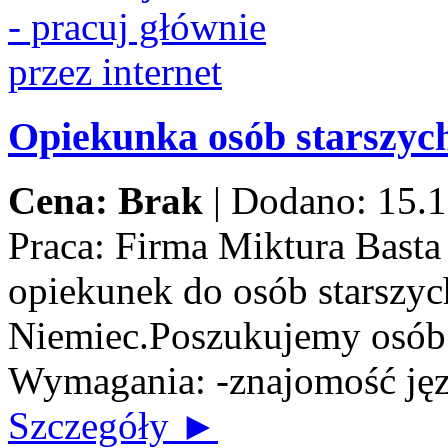
Opiekunka osób starszych
Cena: Brak
|
Dodano: 15.1
Praca:
Firma Miktura Basta 
opiekunek do osób starszych
Niemiec.Poszukujemy osób n
Wymagania: -znajomość jęz
Szczegóły ►