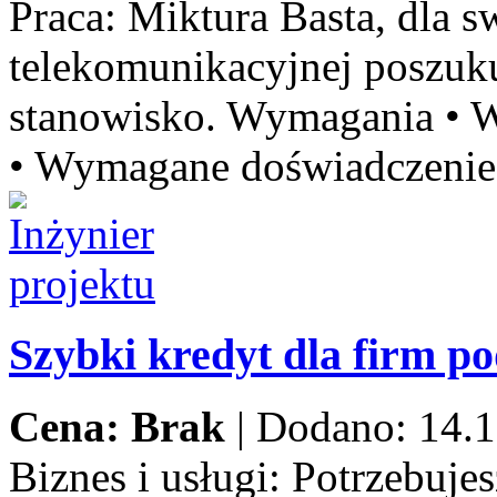
Praca:
Miktura Basta, dla sw
telekomunikacyjnej poszu
stanowisko. Wymagania • W
• Wymagane doświadczenie 
Szybki kredyt dla firm p
Cena: Brak
|
Dodano: 14.1
Biznes i usługi:
Potrzebujes