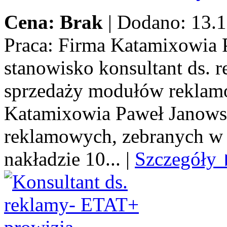
Cena: Brak
|
Dodano: 13.1
Praca:
Firma Katamixowia P
stanowisko konsultant ds.
sprzedaży modułów reklamo
Katamixowia Paweł Janows
reklamowych, zebranych w 
nakładzie 10...
|
Szczegóły