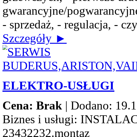
gwarancyjne/pogwarancyjne,
- sprzedaż, - regulacja, - c
Szczegóły ►
ELEKTRO-USŁUGI
Cena: Brak
|
Dodano: 19.1
Biznes i usługi:
INSTALAC
23432232.montaz