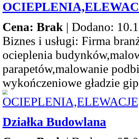
OCIEPLENIA,ELEWA
Cena: Brak
|
Dodano: 10.1
Biznes i usługi:
Firma branż
ocieplenia budynków,malow
parapetów,malowanie podbi
wykończeniowe gładzie gip
Działka Budowlana