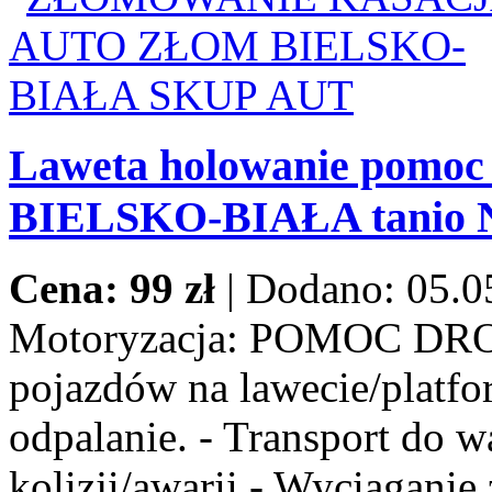
Laweta holowanie pomoc
BIELSKO-BIAŁA tanio
Cena: 99 zł
|
Dodano: 05.0
Motoryzacja:
POMOC DROG
pojazdów na lawecie/platfor
odpalanie. - Transport do w
kolizji/awarii - Wyciaganie