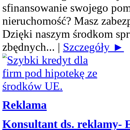
sfinansowanie swojego po
nieruchomość? Masz zabezp
Dzięki naszym środkom spra
zbędnych...
|
Szczegóły ►
Reklama
Konsultant ds. reklamy-