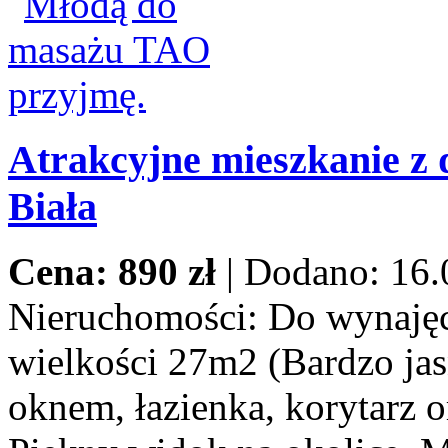
Atrakcyjne mieszkanie z 
Biała
Cena: 890 zł
|
Dodano: 16.
Nieruchomości:
Do wynajęci
wielkości 27m2 (Bardzo jas
oknem, łazienka, korytarz o