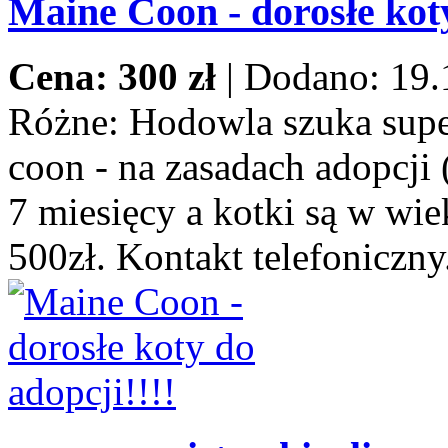
Maine Coon - dorosłe koty
Cena: 300 zł
|
Dodano: 19.
Różne:
Hodowla szuka supe
coon - na zasadach adopcji 
7 miesięcy a kotki są w wie
500zł. Kontakt telefoniczny