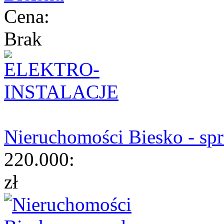
Cena:
Brak
Nieruchomości Biesko - sp
220.000:
zł