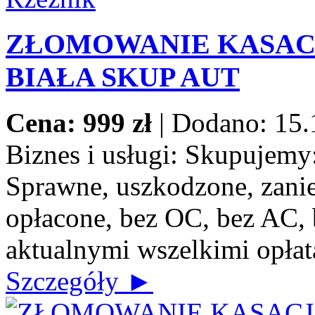
ZŁOMOWANIE KASACJ
BIAŁA SKUP AUT
Cena: 999 zł
|
Dodano: 15.
Biznes i usługi:
Skupujemy: 
Sprawne, uszkodzone, zanie
opłacone, bez OC, bez AC, b
aktualnymi wszelkimi opłat
Szczegóły ►