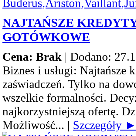
NAJTAŃSZE KREDYT
GOTÓWKOWE
Cena: Brak
|
Dodano: 27.1
Biznes i usługi:
Najtańsze 
zaświadczeń. Tylko na dow
wszelkie formalności. Decy
najkorzystniejszą ofertę. Dz
Możliwość...
|
Szczegóły 