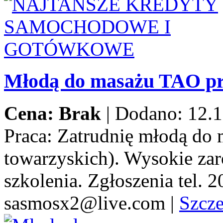
Młodą do masażu TAO pr
Cena: Brak
|
Dodano: 12.1
Praca:
Zatrudnię młodą do 
towarzyskich). Wysokie za
szkolenia. Zgłoszenia tel.
sasmosx2@live.com
|
Szcz