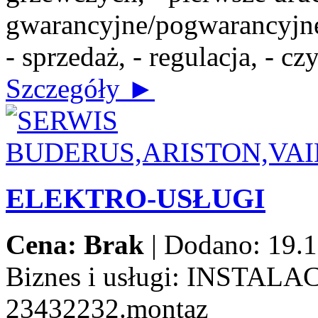
gwarancyjne/pogwarancyjne,
- sprzedaż, - regulacja, - c
Szczegóły ►
ELEKTRO-USŁUGI
Cena: Brak
|
Dodano: 19.1
Biznes i usługi:
INSTALAC
23432232.montaz