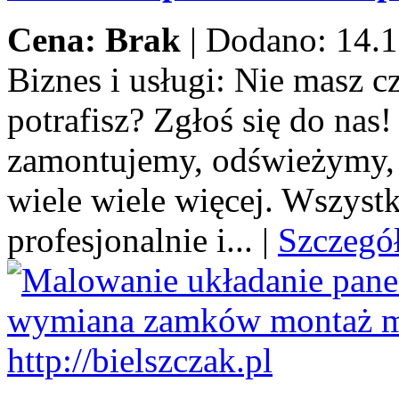
Cena: Brak
|
Dodano: 14.1
Biznes i usługi:
Nie masz cza
potrafisz? Zgłoś się do na
zamontujemy, odświeżymy,
wiele wiele więcej. Wszystk
profesjonalnie i...
|
Szczegó