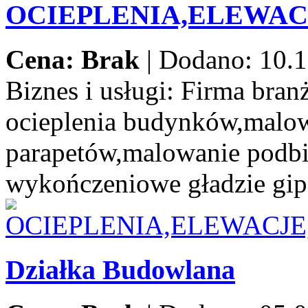
OCIEPLENIA,ELEWA
Cena: Brak
|
Dodano: 10.1
Biznes i usługi:
Firma branż
ocieplenia budynków,malow
parapetów,malowanie podbi
wykończeniowe gładzie gip
Działka Budowlana