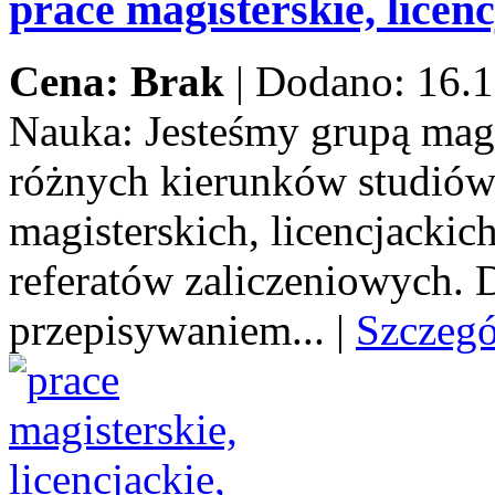
prace magisterskie, licenc
Cena: Brak
|
Dodano: 16.1
Nauka:
Jesteśmy grupą mag
różnych kierunków studiów
magisterskich, licencjacki
referatów zaliczeniowych.
przepisywaniem...
|
Szczeg