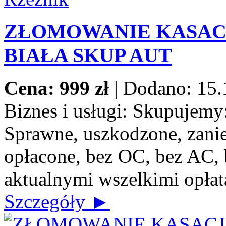
ZŁOMOWANIE KASACJ
BIAŁA SKUP AUT
Cena: 999 zł
|
Dodano: 15.
Biznes i usługi:
Skupujemy: 
Sprawne, uszkodzone, zanie
opłacone, bez OC, bez AC, b
aktualnymi wszelkimi opłat
Szczegóły ►