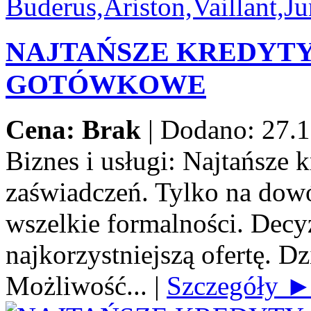
NAJTAŃSZE KREDYT
GOTÓWKOWE
Cena: Brak
|
Dodano: 27.1
Biznes i usługi:
Najtańsze 
zaświadczeń. Tylko na dow
wszelkie formalności. Decy
najkorzystniejszą ofertę. Dz
Możliwość...
|
Szczegóły 