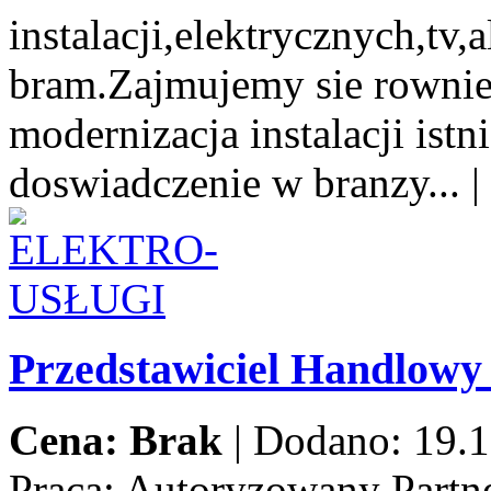
instalacji,elektrycznych,tv
bram.Zajmujemy sie rowni
modernizacja instalacji istn
doswiadczenie w branzy...
|
Przedstawiciel Handlow
Cena: Brak
|
Dodano: 19.1
Praca:
Autoryzowany Partne