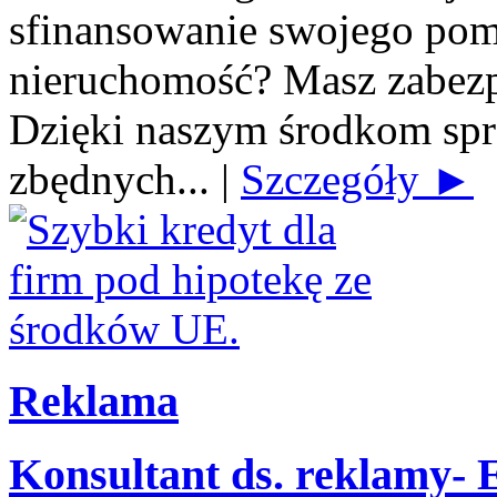
sfinansowanie swojego po
nieruchomość? Masz zabezp
Dzięki naszym środkom spra
zbędnych...
|
Szczegóły ►
Reklama
Konsultant ds. reklamy-