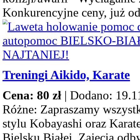
Konkurencyjne ceny, już od
Treningi Aikido, Karate
Cena: 80 zł
|
Dodano: 19.1
Różne:
Zapraszamy wszystki
stylu Kobayashi oraz Karat
Bielsku Białej. Zajęcia odb