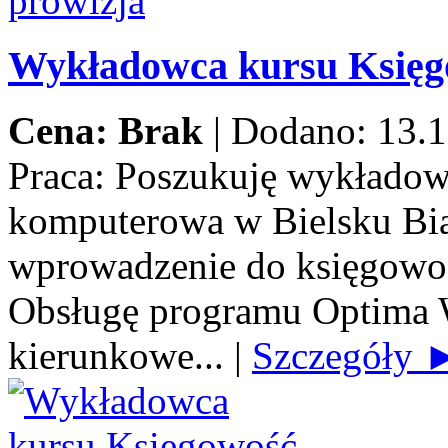
Wykładowca kursu Księ
Cena: Brak
|
Dodano: 13.1
Praca:
Poszukuję wykładow
komputerowa w Bielsku Biał
wprowadzenie do księgowoś
Obsługę programu Optima 
kierunkowe...
|
Szczegóły 