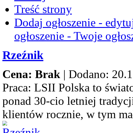
Treść strony
Dodaj ogłoszenie - edytu
ogłoszenie - Twoje ogłos
Rzeźnik
Cena: Brak
|
Dodano: 20.1
Praca:
LSII Polska to świat
ponad 30-cio letniej trady
klientów rocznie, w tym ma