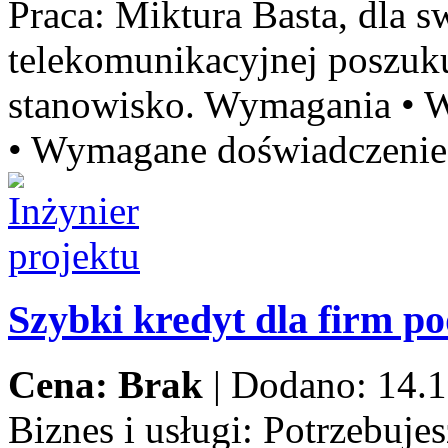
Praca:
Miktura Basta, dla sw
telekomunikacyjnej poszu
stanowisko. Wymagania • W
• Wymagane doświadczenie 
Szybki kredyt dla firm p
Cena: Brak
|
Dodano: 14.1
Biznes i usługi:
Potrzebujes