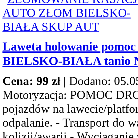
Laweta holowanie pomoc
BIELSKO-BIAŁA tanio
Cena: 99 zł
|
Dodano: 05.0
Motoryzacja:
POMOC DROG
pojazdów na lawecie/platfor
odpalanie. - Transport do w
kolizji/awarii - Wyciaganie