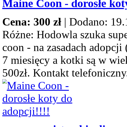
Maine Coon - dorosłe koty
Cena: 300 zł
|
Dodano: 19.
Różne:
Hodowla szuka supe
coon - na zasadach adopcji 
7 miesięcy a kotki są w wie
500zł. Kontakt telefoniczny