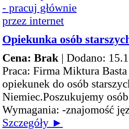
Opiekunka osób starszych
Cena: Brak
|
Dodano: 15.1
Praca:
Firma Miktura Basta 
opiekunek do osób starszych
Niemiec.Poszukujemy osób n
Wymagania: -znajomość jęz
Szczegóły ►