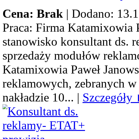
Cena: Brak
|
Dodano: 13.1
Praca:
Firma Katamixowia P
stanowisko konsultant ds.
sprzedaży modułów reklamo
Katamixowia Paweł Janows
reklamowych, zebranych w 
nakładzie 10...
|
Szczegóły