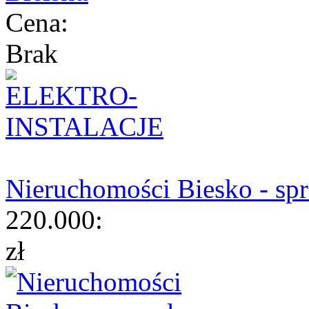
Cena:
Brak
Nieruchomości Biesko - sp
220.000:
zł