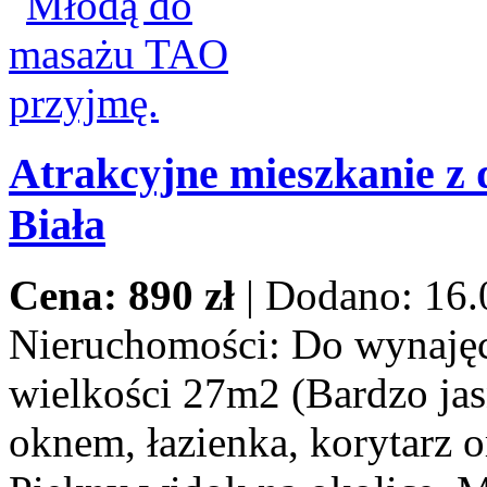
Atrakcyjne mieszkanie z 
Biała
Cena: 890 zł
|
Dodano: 16.
Nieruchomości:
Do wynajęci
wielkości 27m2 (Bardzo jas
oknem, łazienka, korytarz o